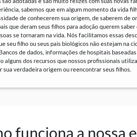
 são adotadas e são muito felizes com suas novas fam
eriência, sabemos que em algum momento da vida fil
sidade de conhecerem sua origem, de saberem de o
is que deram seus filhos para adoção querem saber 
soas se tornaram na vida. Nós facilitamos essas des
 seu filho ou seus pais biológicos não estejam na ci
 Bancos de dados, informações de hospitais baseadas
 alguns dos recursos que nossos profissionais utiliz
 sua verdadeira origem ou reencontrar seus filhos.
 funciona a nossa 