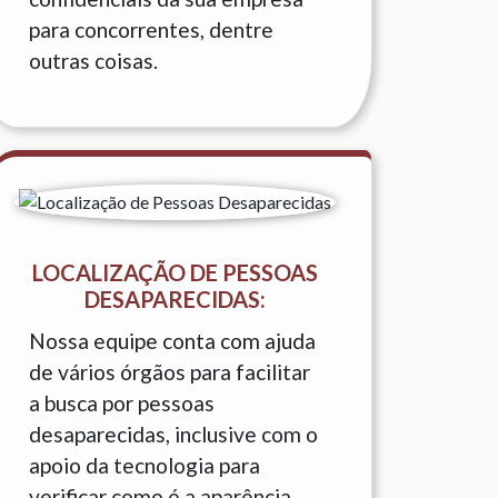
para concorrentes, dentre
outras coisas.
LOCALIZAÇÃO DE PESSOAS
DESAPARECIDAS:
Nossa equipe conta com ajuda
de vários órgãos para facilitar
a busca por pessoas
desaparecidas, inclusive com o
apoio da tecnologia para
verificar como é a aparência