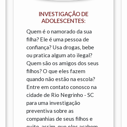
INVESTIGAÇÃO DE
ADOLESCENTES:
Quem é o namorado da sua
filha? Ele é uma pessoa de
confiança? Usa drogas, bebe
ou pratica algum ato ilegal?
Quem são os amigos dos seus
filhos? O que eles fazem
quando não estão na escola?
Entre em contato conosco na
cidade de Rio Negrinho - SC
para uma investigação
preventiva sobre as
companhias de seus filhos e
evite, assim, que eles acabem