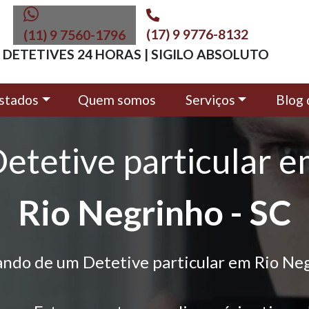
(17) 9 9776-8132
(11) 9 7560-1796
DETETIVES 24 HORAS | SIGILO ABSOLUTO
stados
Quem somos
Serviços
Blog 
etetive particular 
Rio Negrinho - SC
ando de um Detetive particular em Rio Ne