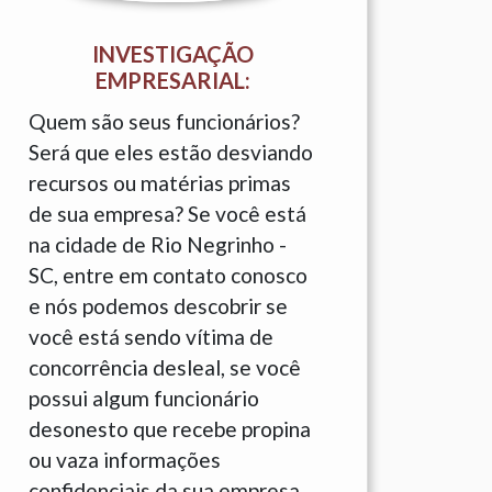
INVESTIGAÇÃO
EMPRESARIAL:
Quem são seus funcionários?
Será que eles estão desviando
recursos ou matérias primas
de sua empresa? Se você está
na cidade de Rio Negrinho -
SC, entre em contato conosco
e nós podemos descobrir se
você está sendo vítima de
concorrência desleal, se você
possui algum funcionário
desonesto que recebe propina
ou vaza informações
confidenciais da sua empresa