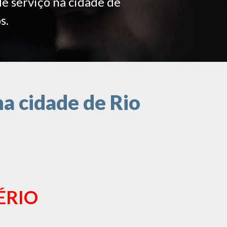
de serviço na cidade de
s.
a cidade de Rio
ÉRIO