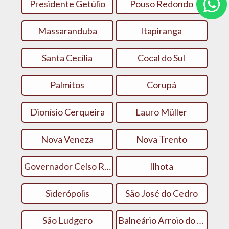
Presidente Getúlio
Pouso Redondo
Massaranduba
Itapiranga
Santa Cecília
Cocal do Sul
Palmitos
Corupá
Dionísio Cerqueira
Lauro Müller
Nova Veneza
Nova Trento
Governador Celso Ramos
Ilhota
Siderópolis
São José do Cedro
São Ludgero
Balneário Arroio do Silva