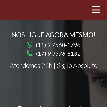
NOS LIGUE AGORA MESMO!
(11) 9 7560-1796
(17) 9 9776-8132
Atendemos 24h | Sigilo Absoluto