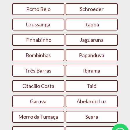
Porto Belo
Schroeder
Urussanga
Itapoá
Pinhalzinho
Jaguaruna
Bombinhas
Papanduva
Três Barras
Ibirama
Otacílio Costa
Taió
Garuva
Abelardo Luz
Morro da Fumaça
Seara