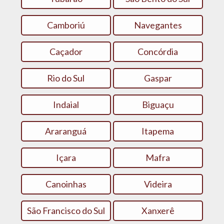
Camboriú
Navegantes
Caçador
Concórdia
Rio do Sul
Gaspar
Indaial
Biguaçu
Araranguá
Itapema
Içara
Mafra
Canoinhas
Videira
São Francisco do Sul
Xanxerê