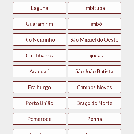
Laguna
Imbituba
Guaramirim
Timbó
Rio Negrinho
São Miguel do Oeste
Curitibanos
Tijucas
Araquari
São João Batista
Fraiburgo
Campos Novos
Porto União
Braço do Norte
Pomerode
Penha