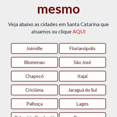
mesmo
Veja abaixo as cidades em Santa Catarina que
atuamos ou clique
AQUI
Joinville
Florianópolis
Blumenau
São José
Chapecó
Itajaí
Criciúma
Jaraguá do Sul
Palhoça
Lages