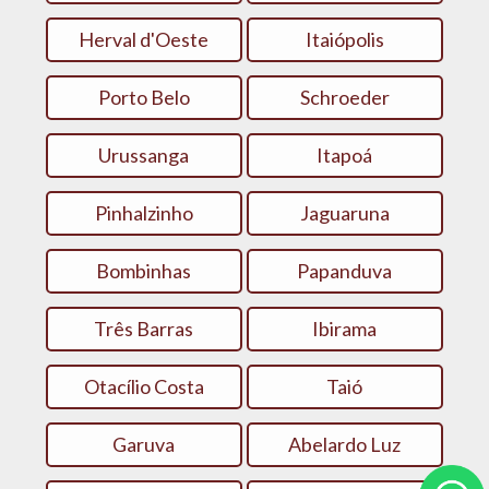
Herval d'Oeste
Itaiópolis
Porto Belo
Schroeder
Urussanga
Itapoá
Pinhalzinho
Jaguaruna
Bombinhas
Papanduva
Três Barras
Ibirama
Otacílio Costa
Taió
Garuva
Abelardo Luz