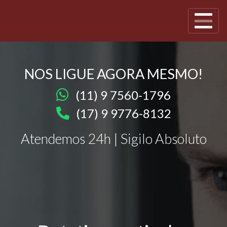
NOS LIGUE AGORA MESMO!
(11) 9 7560-1796
(17) 9 9776-8132
Atendemos 24h | Sigilo Absoluto