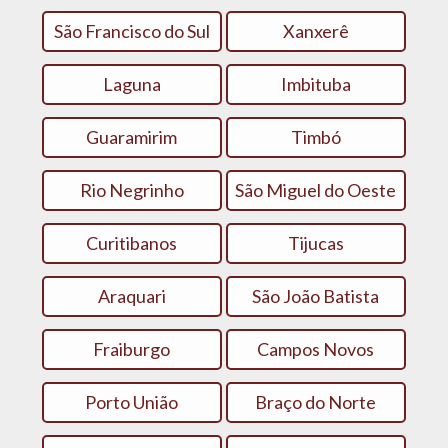
São Francisco do Sul
Xanxerê
Laguna
Imbituba
Guaramirim
Timbó
Rio Negrinho
São Miguel do Oeste
Curitibanos
Tijucas
Araquari
São João Batista
Fraiburgo
Campos Novos
Porto União
Braço do Norte