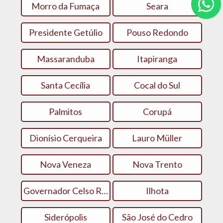
Morro da Fumaça
Seara
Presidente Getúlio
Pouso Redondo
Massaranduba
Itapiranga
Santa Cecília
Cocal do Sul
Palmitos
Corupá
Dionísio Cerqueira
Lauro Müller
Nova Veneza
Nova Trento
Governador Celso Ramos
Ilhota
Siderópolis
São José do Cedro