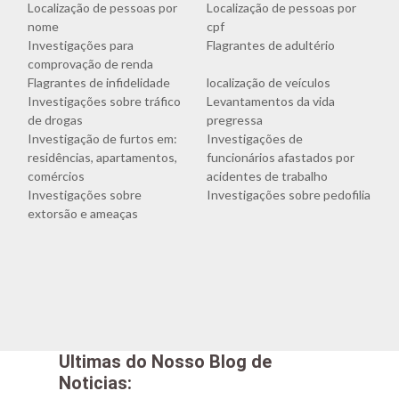
Localização de pessoas por
Localização de pessoas por
nome
cpf
Investigações para
Flagrantes de adultério
comprovação de renda
Flagrantes de infidelidade
localização de veículos
Investigações sobre tráfico
Levantamentos da vida
de drogas
pregressa
Investigação de furtos em:
Investigações de
residências, apartamentos,
funcionários afastados por
comércios
acidentes de trabalho
Investigações sobre
Investigações sobre pedofilia
extorsão e ameaças
Ultimas do Nosso Blog de
Noticias: