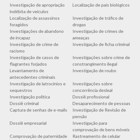
Investigação de apropriação
Localização de pais biológicos
indébita de veículos
Localização de assassinos
Investigação de tráfico de
foragidos
drogas
Investigações de abandono
Investigação de crimes de
de incapaz
ameaças
Investigação de crime de
Investigação de ficha criminal
racismo
Investigação de casos de
Investigações sobre crime de
flagrantes forjados
constrangimento ilegal
Levantamento de
Investigação de roubo
antecedentes criminais
Investigação de latrocínios e
Investigações sobre
sequestros
concorrência desleal
Investigação política
Dossiê profissional
Dossiê criminal
Desaparecimento de pessoas
Captura de senhas de e-mails
Investigação de Revisão de
pensão
Dossiê empresarial
Investigação para
comprovação de bens móveis
Comprovação de paternidade
Rastreamento de celular