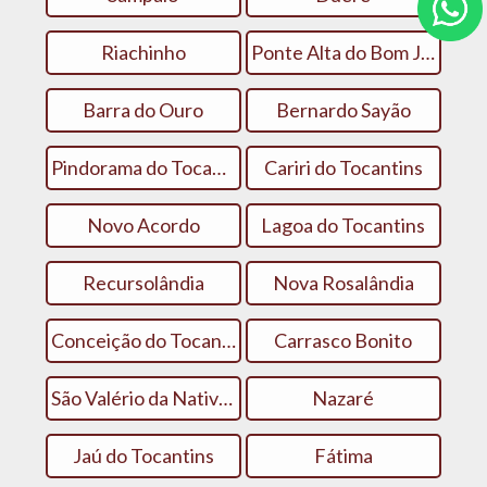
Riachinho
Ponte Alta do Bom Jesus
Barra do Ouro
Bernardo Sayão
Pindorama do Tocantins
Cariri do Tocantins
Novo Acordo
Lagoa do Tocantins
Recursolândia
Nova Rosalândia
Conceição do Tocantins
Carrasco Bonito
São Valério da Natividade
Nazaré
Jaú do Tocantins
Fátima