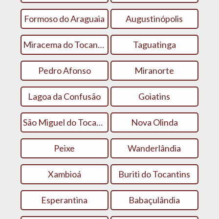
Formoso do Araguaia
Augustinópolis
Miracema do Tocantins
Taguatinga
Pedro Afonso
Miranorte
Lagoa da Confusão
Goiatins
São Miguel do Tocantins
Nova Olinda
Peixe
Wanderlândia
Xambioá
Buriti do Tocantins
Esperantina
Babaçulândia