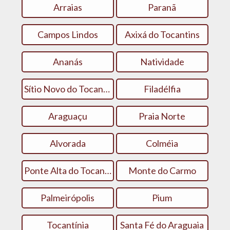
Arraias
Paranã
Campos Lindos
Axixá do Tocantins
Ananás
Natividade
Sítio Novo do Tocantins
Filadélfia
Araguaçu
Praia Norte
Alvorada
Colméia
Ponte Alta do Tocantins
Monte do Carmo
Palmeirópolis
Pium
Tocantínia
Santa Fé do Araguaia