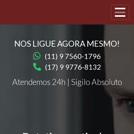
NOS LIGUE AGORA MESMO!
(11) 9 7560-1796
(17) 9 9776-8132
Atendemos 24h | Sigilo Absoluto