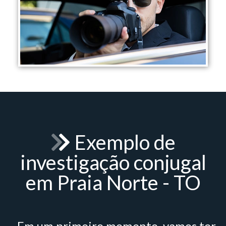
Exemplo de
investigação conjugal
em Praia Norte - TO
- Em um primeiro momento, vamos ter