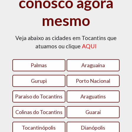
conosco agora
mesmo
Veja abaixo as cidades em Tocantins que
atuamos ou clique
AQUI
Palmas
Araguaína
Gurupi
Porto Nacional
Paraíso do Tocantins
Araguatins
Colinas do Tocantins
Guaraí
Tocantinópolis
Dianópolis