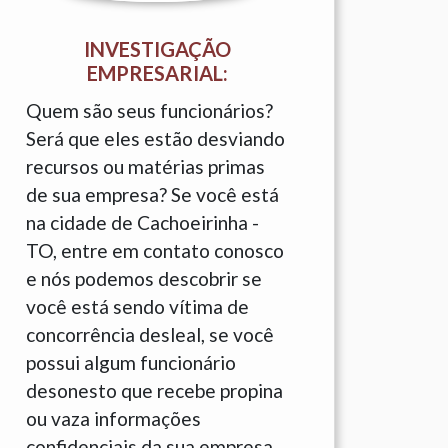
INVESTIGAÇÃO
EMPRESARIAL:
Quem são seus funcionários?
Será que eles estão desviando
recursos ou matérias primas
de sua empresa? Se você está
na cidade de Cachoeirinha -
TO, entre em contato conosco
e nós podemos descobrir se
você está sendo vítima de
concorrência desleal, se você
possui algum funcionário
desonesto que recebe propina
ou vaza informações
confidenciais da sua empresa