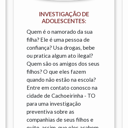
INVESTIGAÇÃO DE
ADOLESCENTES:
Quem é o namorado da sua
filha? Ele é uma pessoa de
confiança? Usa drogas, bebe
ou pratica algum ato ilegal?
Quem são os amigos dos seus
filhos? O que eles fazem
quando não estão na escola?
Entre em contato conosco na
cidade de Cachoeirinha - TO
para uma investigação
preventiva sobre as
companhias de seus filhos e
evite, assim, que eles acabem