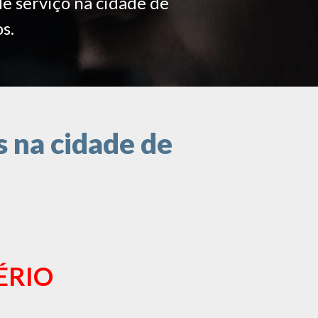
de serviço na cidade de
s.
 na cidade de
ÉRIO