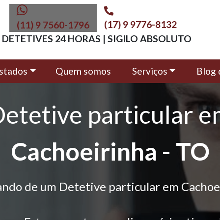
(17) 9 9776-8132
(11) 9 7560-1796
DETETIVES 24 HORAS | SIGILO ABSOLUTO
stados
Quem somos
Serviços
Blog 
etetive particular 
Cachoeirinha - TO
ando de um Detetive particular em Cachoe