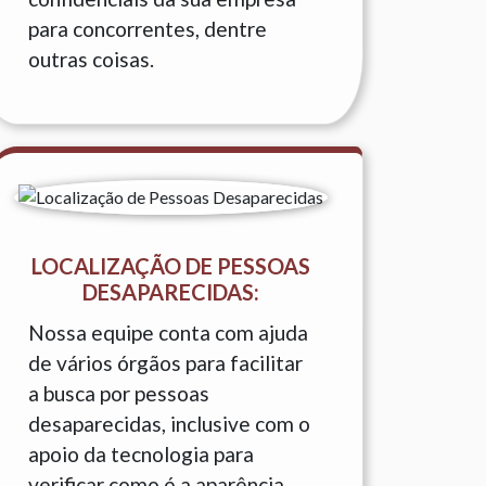
para concorrentes, dentre
outras coisas.
LOCALIZAÇÃO DE PESSOAS
DESAPARECIDAS:
Nossa equipe conta com ajuda
de vários órgãos para facilitar
a busca por pessoas
desaparecidas, inclusive com o
apoio da tecnologia para
verificar como é a aparência