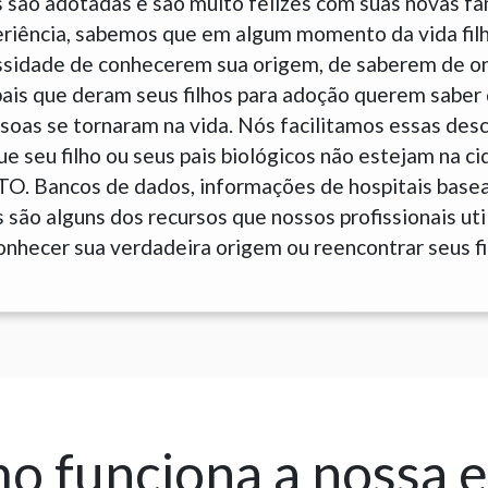
 são adotadas e são muito felizes com suas novas fam
eriência, sabemos que em algum momento da vida fil
sidade de conhecerem sua origem, de saberem de o
is que deram seus filhos para adoção querem saber 
soas se tornaram na vida. Nós facilitamos essas des
 seu filho ou seus pais biológicos não estejam na c
 TO. Bancos de dados, informações de hospitais base
são alguns dos recursos que nossos profissionais uti
onhecer sua verdadeira origem ou reencontrar seus fi
 funciona a nossa 