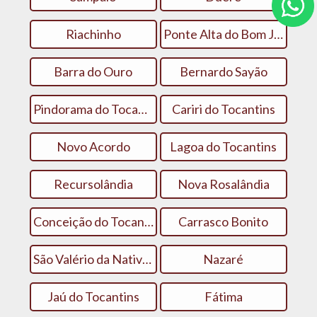
Riachinho
Ponte Alta do Bom Jesus
Barra do Ouro
Bernardo Sayão
Pindorama do Tocantins
Cariri do Tocantins
Novo Acordo
Lagoa do Tocantins
Recursolândia
Nova Rosalândia
Conceição do Tocantins
Carrasco Bonito
São Valério da Natividade
Nazaré
Jaú do Tocantins
Fátima