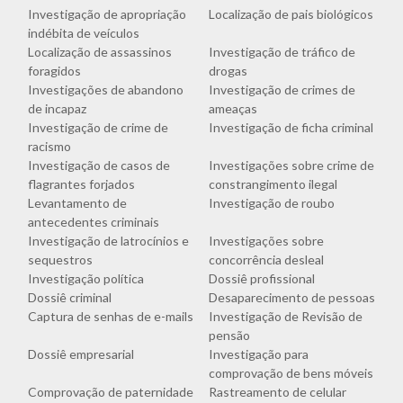
Investigação de apropriação
Localização de pais biológicos
indébita de veículos
Localização de assassinos
Investigação de tráfico de
foragidos
drogas
Investigações de abandono
Investigação de crimes de
de incapaz
ameaças
Investigação de crime de
Investigação de ficha criminal
racismo
Investigação de casos de
Investigações sobre crime de
flagrantes forjados
constrangimento ilegal
Levantamento de
Investigação de roubo
antecedentes criminais
Investigação de latrocínios e
Investigações sobre
sequestros
concorrência desleal
Investigação política
Dossiê profissional
Dossiê criminal
Desaparecimento de pessoas
Captura de senhas de e-mails
Investigação de Revisão de
pensão
Dossiê empresarial
Investigação para
comprovação de bens móveis
Comprovação de paternidade
Rastreamento de celular