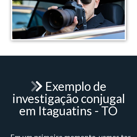
Exemplo de
investigação conjugal
em Itaguatins - TO
- Em um primeiro momento, vamos ter