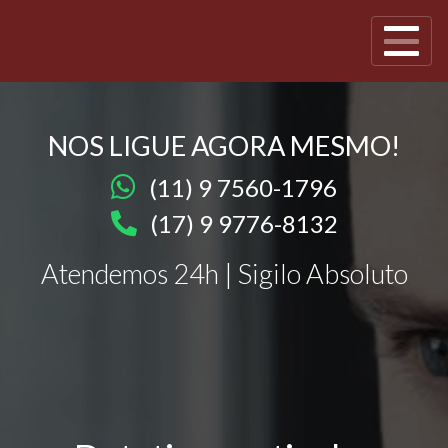
NOS LIGUE AGORA MESMO!
(11) 9 7560-1796
(17) 9 9776-8132
Atendemos 24h | Sigilo Absoluto