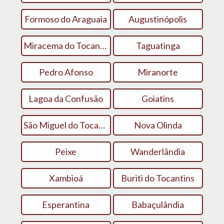
Formoso do Araguaia
Augustinópolis
Miracema do Tocantins
Taguatinga
Pedro Afonso
Miranorte
Lagoa da Confusão
Goiatins
São Miguel do Tocantins
Nova Olinda
Peixe
Wanderlândia
Xambioá
Buriti do Tocantins
Esperantina
Babaçulândia