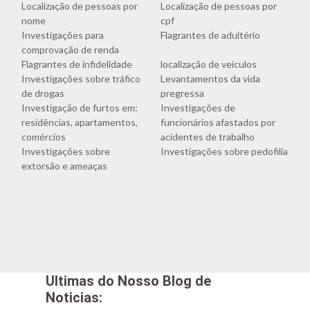
Localização de pessoas por
Localização de pessoas por
nome
cpf
Investigações para
Flagrantes de adultério
comprovação de renda
Flagrantes de infidelidade
localização de veículos
Investigações sobre tráfico
Levantamentos da vida
de drogas
pregressa
Investigação de furtos em:
Investigações de
residências, apartamentos,
funcionários afastados por
comércios
acidentes de trabalho
Investigações sobre
Investigações sobre pedofilia
extorsão e ameaças
Ultimas do Nosso Blog de
Noticias: