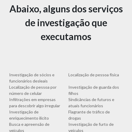
Abaixo, alguns dos serviços
de investigação que
executamos
Investigação de sócios e
Localização de pessoa física
funcionários desleais
Localização de pessoa por
Investigação de guarda dos
número de celular
filhos
Infiltrações em empresas
Sindicâncias de futuros e
para descobrir algo irregular
atuais funcionários
Investigação de
Flagrante de tráfico de
enriquecimento ilícito
drogas
Busca e apreensão de
Investigação de furto de
veículos
veículos