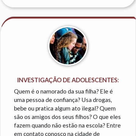
INVESTIGAÇÃO DE ADOLESCENTES:
Quem é o namorado da sua filha? Ele é
uma pessoa de confiança? Usa drogas,
bebe ou pratica algum ato ilegal? Quem
são os amigos dos seus filhos? O que eles
fazem quando não estão na escola? Entre
em contato conosco na cidade de