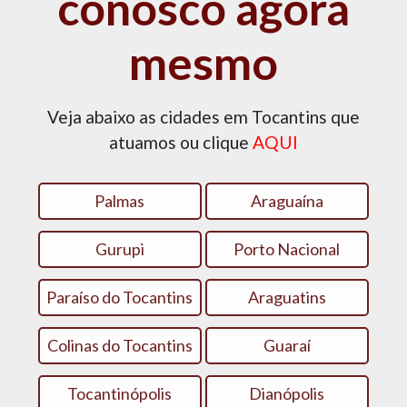
conosco agora
mesmo
Veja abaixo as cidades em Tocantins que
atuamos ou clique
AQUI
Palmas
Araguaína
Gurupi
Porto Nacional
Paraíso do Tocantins
Araguatins
Colinas do Tocantins
Guaraí
Tocantinópolis
Dianópolis