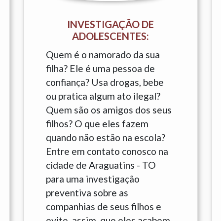
INVESTIGAÇÃO DE
ADOLESCENTES:
Quem é o namorado da sua
filha? Ele é uma pessoa de
confiança? Usa drogas, bebe
ou pratica algum ato ilegal?
Quem são os amigos dos seus
filhos? O que eles fazem
quando não estão na escola?
Entre em contato conosco na
cidade de Araguatins - TO
para uma investigação
preventiva sobre as
companhias de seus filhos e
evite, assim, que eles acabem