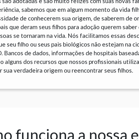
 são adotadas e são muito felizes com suas novas fam
eriência, sabemos que em algum momento da vida fil
sidade de conhecerem sua origem, de saberem de o
is que deram seus filhos para adoção querem saber 
soas se tornaram na vida. Nós facilitamos essas des
 seu filho ou seus pais biológicos não estejam na c
O. Bancos de dados, informações de hospitais basead
 alguns dos recursos que nossos profissionais utiliz
 sua verdadeira origem ou reencontrar seus filhos.
 funciona a nossa 