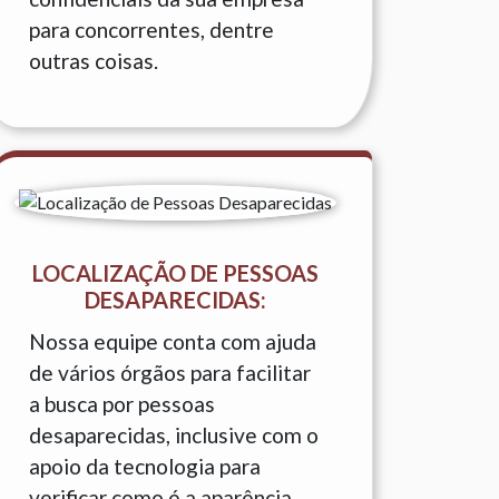
para concorrentes, dentre
outras coisas.
LOCALIZAÇÃO DE PESSOAS
DESAPARECIDAS:
Nossa equipe conta com ajuda
de vários órgãos para facilitar
a busca por pessoas
desaparecidas, inclusive com o
apoio da tecnologia para
verificar como é a aparência