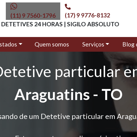
(17) 9 9776-8132
(11) 9 7560-1796
DETETIVES 24 HORAS | SIGILO ABSOLUTO
stados
Quem somos
Serviços
Blog 
etetive particular 
Araguatins - TO
sando de um Detetive particular em Aragu