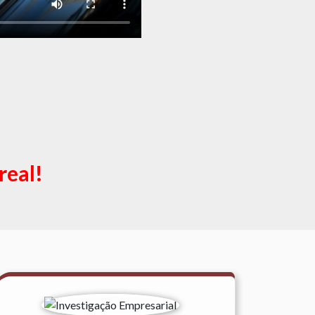
real!