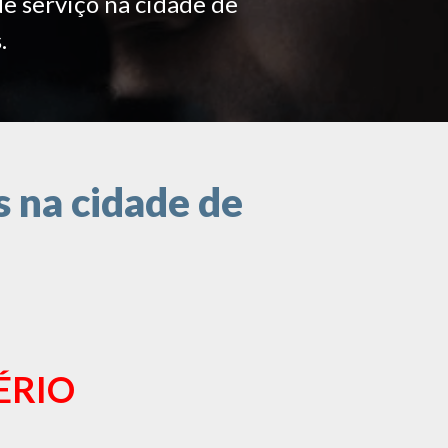
de serviço na cidade de
.
 na cidade de
ÉRIO