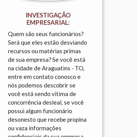
INVESTIGAÇÃO
EMPRESARIAL:
Quem são seus funcionários?
Será que eles estão desviando
recursos ou matérias primas
de sua empresa? Se você está
na cidade de Araguatins - TO,
entre em contato conosco e
nós podemos descobrir se
você está sendo vítima de
concorrência desleal, se você
possui algum funcionário
desonesto que recebe propina
ou vaza informações
confidenciais da sua empresa