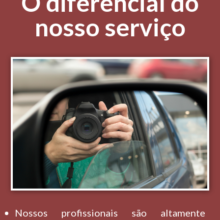
O diferencial do
nosso serviço
Nossos profissionais são altamente