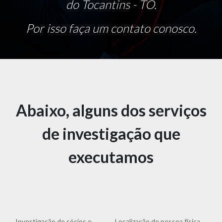
do Tocantins - TO.
Por isso faça um contato conosco.
Abaixo, alguns dos serviços
de investigação que
executamos
Investigação de sócios e
Localização de pessoa física