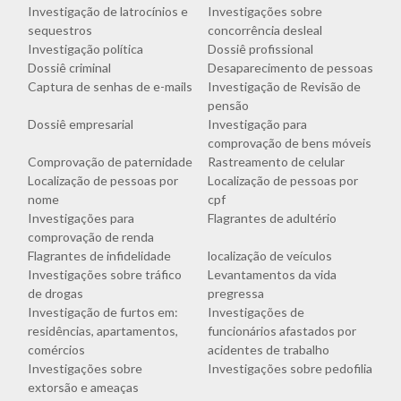
Investigação de latrocínios e
Investigações sobre
sequestros
concorrência desleal
Investigação política
Dossiê profissional
Dossiê criminal
Desaparecimento de pessoas
Captura de senhas de e-mails
Investigação de Revisão de
pensão
Dossiê empresarial
Investigação para
comprovação de bens móveis
Comprovação de paternidade
Rastreamento de celular
Localização de pessoas por
Localização de pessoas por
nome
cpf
Investigações para
Flagrantes de adultério
comprovação de renda
Flagrantes de infidelidade
localização de veículos
Investigações sobre tráfico
Levantamentos da vida
de drogas
pregressa
Investigação de furtos em:
Investigações de
residências, apartamentos,
funcionários afastados por
comércios
acidentes de trabalho
Investigações sobre
Investigações sobre pedofilia
extorsão e ameaças