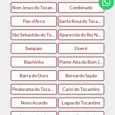
Bom Jesus do Tocantins
Combinado
Pau-d'Arco
Santa Rosa do Tocantins
São Sebastião do Tocantins
Aparecida do Rio Negro
Sampaio
Dueré
Riachinho
Ponte Alta do Bom Jesus
Barra do Ouro
Bernardo Sayão
Pindorama do Tocantins
Cariri do Tocantins
Novo Acordo
Lagoa do Tocantins