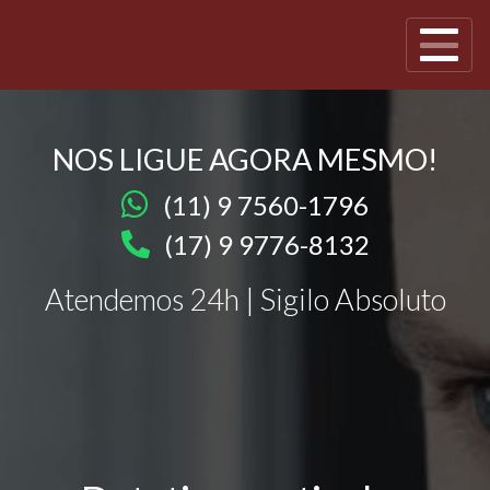
NOS LIGUE AGORA MESMO!
(11) 9 7560-1796
(17) 9 9776-8132
Atendemos 24h | Sigilo Absoluto