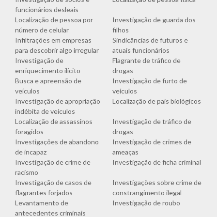
funcionários desleais
Localização de pessoa por
Investigação de guarda dos
número de celular
filhos
Infiltrações em empresas
Sindicâncias de futuros e
para descobrir algo irregular
atuais funcionários
Investigação de
Flagrante de tráfico de
enriquecimento ilícito
drogas
Busca e apreensão de
Investigação de furto de
veículos
veículos
Investigação de apropriação
Localização de pais biológicos
indébita de veículos
Localização de assassinos
Investigação de tráfico de
foragidos
drogas
Investigações de abandono
Investigação de crimes de
de incapaz
ameaças
Investigação de crime de
Investigação de ficha criminal
racismo
Investigação de casos de
Investigações sobre crime de
flagrantes forjados
constrangimento ilegal
Levantamento de
Investigação de roubo
antecedentes criminais