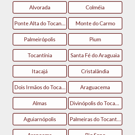
Alvorada
Colméia
Ponte Alta do Tocantins
Monte do Carmo
Palmeirópolis
Pium
Tocantínia
Santa Fé do Araguaia
Itacajá
Cristalândia
Dois Irmãos do Tocantins
Araguacema
Almas
Divinópolis do Tocantins
Aguiarnópolis
Palmeiras do Tocantins