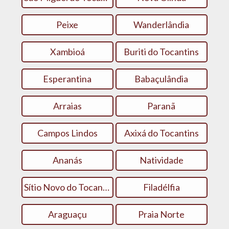
Peixe
Wanderlândia
Xambioá
Buriti do Tocantins
Esperantina
Babaçulândia
Arraias
Paranã
Campos Lindos
Axixá do Tocantins
Ananás
Natividade
Sítio Novo do Tocantins
Filadélfia
Araguaçu
Praia Norte