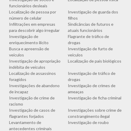
funcionários desleais
Localização de pessoa por
Investigação de guarda dos
número de celular
filhos
Infiltrações em empresas
Sindicâncias de futuros e
para descobrir algo irregular
atuais funcionários
Investigação de
Flagrante de tráfico de
enriquecimento ilícito
drogas
Busca e apreensão de
Investigação de furto de
veículos
veículos
Investigação de apropriação
Localização de pais biológicos
indébita de veículos
Localização de assassinos
Investigação de tráfico de
foragidos
drogas
Investigações de abandono
Investigação de crimes de
de incapaz
ameaças
Investigação de crime de
Investigação de ficha criminal
racismo
Investigação de casos de
Investigações sobre crime de
flagrantes forjados
constrangimento ilegal
Levantamento de
Investigação de roubo
antecedentes criminais