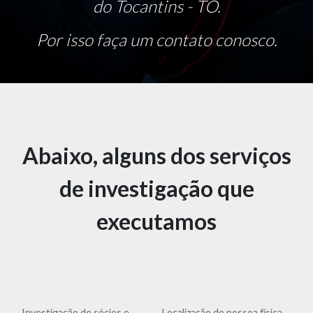
do Tocantins - TO.
Por isso faça um contato conosco.
Abaixo, alguns dos serviços
de investigação que
executamos
Investigação de sócios e
Localização de pessoa física