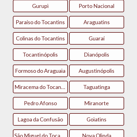
Gurupi
Porto Nacional
Paraíso do Tocantins
Araguatins
Colinas do Tocantins
Guaraí
Tocantinópolis
Dianópolis
Formoso do Araguaia
Augustinópolis
Miracema do Tocantins
Taguatinga
Pedro Afonso
Miranorte
Lagoa da Confusão
Goiatins
São Miguel do Tocantins
Nova Olinda