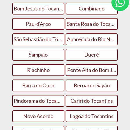
Bom Jesus do Tocantins
Combinado
Pau-d'Arco
Santa Rosa do Tocantins
São Sebastião do Tocantins
Aparecida do Rio Negro
Sampaio
Dueré
Riachinho
Ponte Alta do Bom Jesus
Barra do Ouro
Bernardo Sayão
Pindorama do Tocantins
Cariri do Tocantins
Novo Acordo
Lagoa do Tocantins