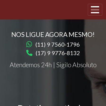
NOS LIGUE AGORA MESMO!
(11) 9 7560-1796
(17) 9 9776-8132
Atendemos 24h | Sigilo Absoluto