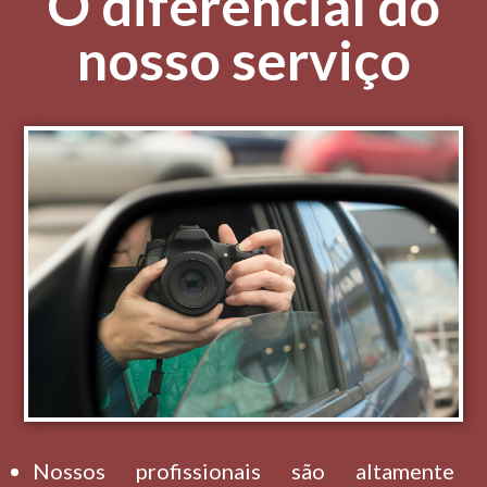
O diferencial do
nosso serviço
Nossos profissionais são altamente