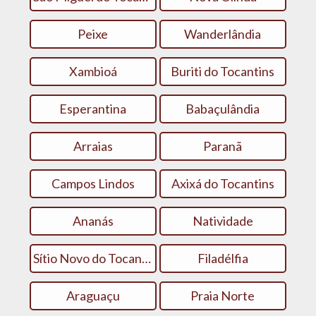
Peixe
Wanderlândia
Xambioá
Buriti do Tocantins
Esperantina
Babaçulândia
Arraias
Paranã
Campos Lindos
Axixá do Tocantins
Ananás
Natividade
Sítio Novo do Tocantins
Filadélfia
Araguaçu
Praia Norte