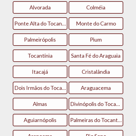
Alvorada
Colméia
Ponte Alta do Tocantins
Monte do Carmo
Palmeirópolis
Pium
Tocantínia
Santa Fé do Araguaia
Itacajá
Cristalândia
Dois Irmãos do Tocantins
Araguacema
Almas
Divinópolis do Tocantins
Aguiarnópolis
Palmeiras do Tocantins