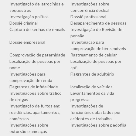
Investigação de latrocínios e
Investigações sobre
sequestros
concorrência desleal
Investigação política
Dossiê profissional
Dossiê criminal
Desaparecimento de pessoas
Captura de senhas de e-mails
Investigação de Revisão de
pensão
Dossiê empresarial
Investigação para
comprovação de bens móveis
Comprovação de paternidade
Rastreamento de celular
Localização de pessoas por
Localização de pessoas por
nome
cpf
Investigações para
Flagrantes de adultério
comprovação de renda
Flagrantes de infidelidade
localização de veículos
Investigações sobre tráfico
Levantamentos da vida
de drogas
pregressa
Investigação de furtos em:
Investigações de
residências, apartamentos,
funcionários afastados por
comércios
acidentes de trabalho
Investigações sobre
Investigações sobre pedofilia
extorsão e ameaças