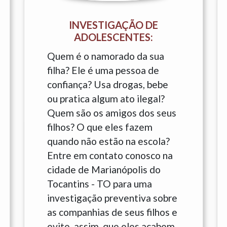
INVESTIGAÇÃO DE
ADOLESCENTES:
Quem é o namorado da sua
filha? Ele é uma pessoa de
confiança? Usa drogas, bebe
ou pratica algum ato ilegal?
Quem são os amigos dos seus
filhos? O que eles fazem
quando não estão na escola?
Entre em contato conosco na
cidade de Marianópolis do
Tocantins - TO para uma
investigação preventiva sobre
as companhias de seus filhos e
evite, assim, que eles acabem