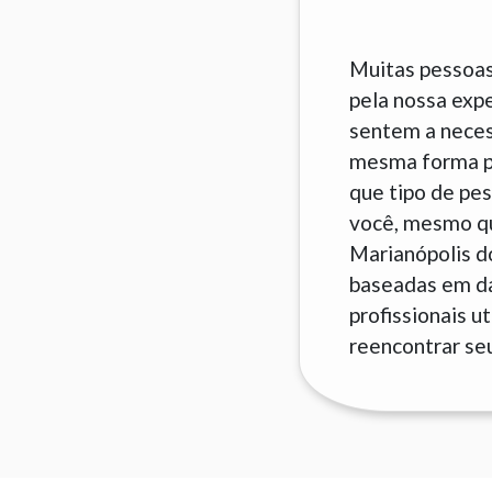
Muitas pessoas
pela nossa exp
sentem a neces
mesma forma pa
que tipo de pes
você, mesmo que
Marianópolis d
baseadas em da
profissionais u
reencontrar seu