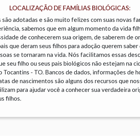
LOCALIZAÇÃO DE FAMÍLIAS BIOLÓGICAS:
 são adotadas e são muito felizes com suas novas fam
eriência, sabemos que em algum momento da vida fil
sidade de conhecerem sua origem, de saberem de o
is que deram seus filhos para adoção querem saber 
soas se tornaram na vida. Nós facilitamos essas des
 seu filho ou seus pais biológicos não estejam na c
o Tocantins - TO. Bancos de dados, informações de h
tas de nascimentos são alguns dos recursos que nos
tilizam para ajudar você a conhecer sua verdadeira o
s filhos.