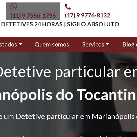
(17) 9 9776-8132
(11) 9 7560-1796
DETETIVES 24 HORAS | SIGILO ABSOLUTO
stados
Quem somos
Serviços
Blog 
etetive particular 
nópolis do Tocantin
e um Detetive particular em Marianópolis 