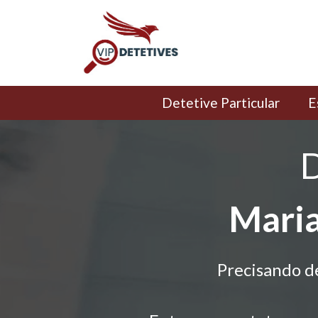
Detetive Particular
E
D
Maria
Precisando d