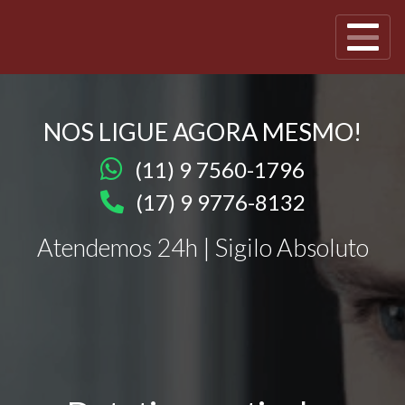
NOS LIGUE AGORA MESMO!
(11) 9 7560-1796
(17) 9 9776-8132
Atendemos 24h | Sigilo Absoluto