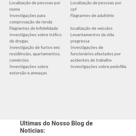
Localização de pessoas por
Localização de pessoas por
nome
cpf
Investigações para
Flagrantes de adultério
comprovação de renda
Flagrantes de infidelidade
localização de veículos
Investigações sobre tráfico
Levantamentos da vida
de drogas
pregressa
Investigação de furtos em:
Investigações de
residências, apartamentos,
funcionários afastados por
comércios
acidentes de trabalho
Investigações sobre
Investigações sobre pedofilia
extorsão e ameaças
Ultimas do Nosso Blog de
Noticias: