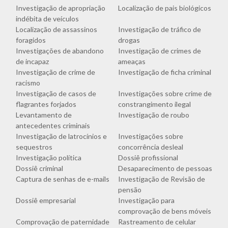
Investigação de apropriação
Localização de pais biológicos
indébita de veículos
Localização de assassinos
Investigação de tráfico de
foragidos
drogas
Investigações de abandono
Investigação de crimes de
de incapaz
ameaças
Investigação de crime de
Investigação de ficha criminal
racismo
Investigação de casos de
Investigações sobre crime de
flagrantes forjados
constrangimento ilegal
Levantamento de
Investigação de roubo
antecedentes criminais
Investigação de latrocínios e
Investigações sobre
sequestros
concorrência desleal
Investigação política
Dossiê profissional
Dossiê criminal
Desaparecimento de pessoas
Captura de senhas de e-mails
Investigação de Revisão de
pensão
Dossiê empresarial
Investigação para
comprovação de bens móveis
Comprovação de paternidade
Rastreamento de celular