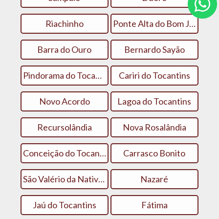
Riachinho
Ponte Alta do Bom Jesus
Barra do Ouro
Bernardo Sayão
Pindorama do Tocantins
Cariri do Tocantins
Novo Acordo
Lagoa do Tocantins
Recursolândia
Nova Rosalândia
Conceição do Tocantins
Carrasco Bonito
São Valério da Natividade
Nazaré
Jaú do Tocantins
Fátima