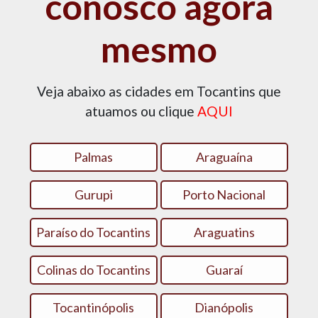
conosco agora
mesmo
Veja abaixo as cidades em Tocantins que
atuamos ou clique
AQUI
Palmas
Araguaína
Gurupi
Porto Nacional
Paraíso do Tocantins
Araguatins
Colinas do Tocantins
Guaraí
Tocantinópolis
Dianópolis