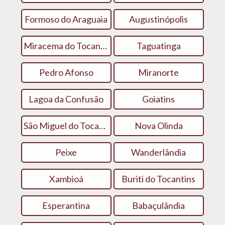
Formoso do Araguaia
Augustinópolis
Miracema do Tocantins
Taguatinga
Pedro Afonso
Miranorte
Lagoa da Confusão
Goiatins
São Miguel do Tocantins
Nova Olinda
Peixe
Wanderlândia
Xambioá
Buriti do Tocantins
Esperantina
Babaçulândia