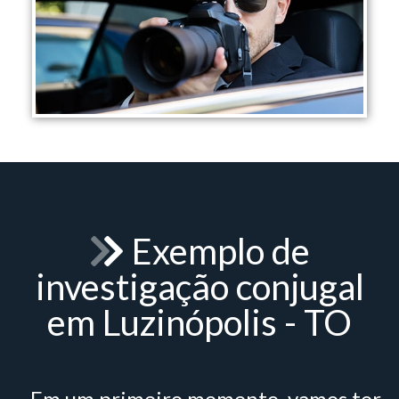
Exemplo de
investigação conjugal
em Luzinópolis - TO
- Em um primeiro momento, vamos ter