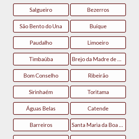
Salgueiro
Bezerros
São Bento do Una
Buíque
Paudalho
Limoeiro
Timbaúba
Brejo da Madre de Deus
Bom Conselho
Ribeirão
Sirinhaém
Toritama
Águas Belas
Catende
Barreiros
Santa Maria da Boa Vista