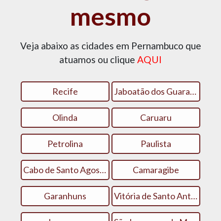
mesmo
Veja abaixo as cidades em Pernambuco que
atuamos ou clique
AQUI
Recife
Jaboatão dos Guararapes
Olinda
Caruaru
Petrolina
Paulista
Cabo de Santo Agostinho
Camaragibe
Garanhuns
Vitória de Santo Antão