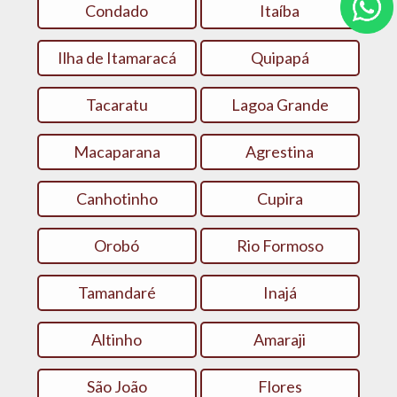
Condado
Itaíba
Ilha de Itamaracá
Quipapá
Tacaratu
Lagoa Grande
Macaparana
Agrestina
Canhotinho
Cupira
Orobó
Rio Formoso
Tamandaré
Inajá
Altinho
Amaraji
São João
Flores