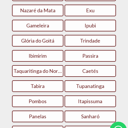
Nazaré da Mata
Exu
Gameleira
Ipubi
Glória do Goitá
Trindade
Ibimirim
Passira
Taquaritinga do Norte
Caetés
Tabira
Tupanatinga
Pombos
Itapissuma
Panelas
Sanharó