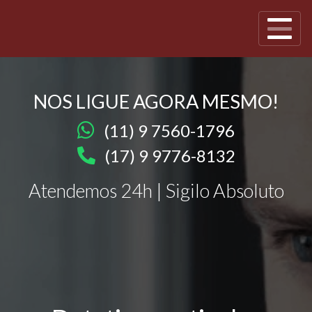
NOS LIGUE AGORA MESMO!
(11) 9 7560-1796
(17) 9 9776-8132
Atendemos 24h | Sigilo Absoluto