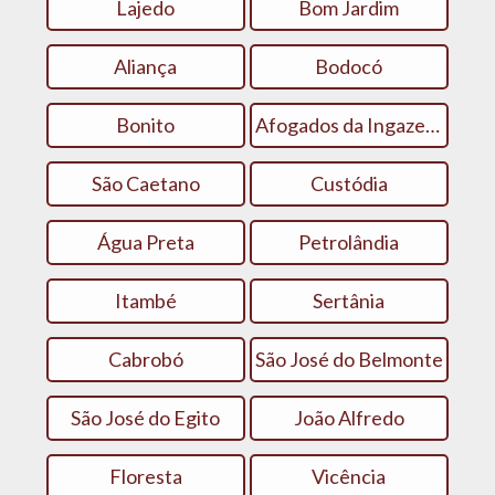
Lajedo
Bom Jardim
Aliança
Bodocó
Bonito
Afogados da Ingazeira
São Caetano
Custódia
Água Preta
Petrolândia
Itambé
Sertânia
Cabrobó
São José do Belmonte
São José do Egito
João Alfredo
Floresta
Vicência