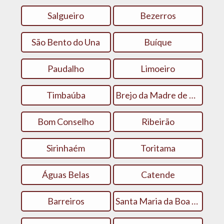
Salgueiro
Bezerros
São Bento do Una
Buíque
Paudalho
Limoeiro
Timbaúba
Brejo da Madre de Deus
Bom Conselho
Ribeirão
Sirinhaém
Toritama
Águas Belas
Catende
Barreiros
Santa Maria da Boa Vista