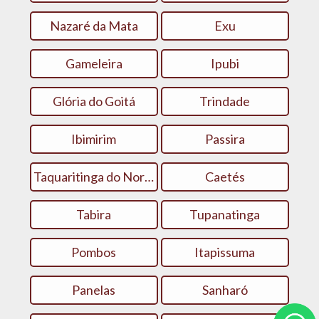
Nazaré da Mata
Exu
Gameleira
Ipubi
Glória do Goitá
Trindade
Ibimirim
Passira
Taquaritinga do Norte
Caetés
Tabira
Tupanatinga
Pombos
Itapissuma
Panelas
Sanharó