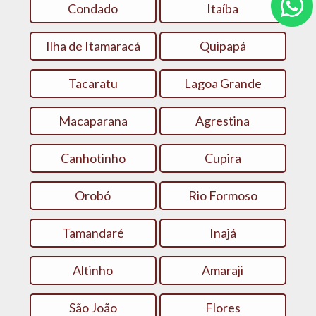
Condado
Itaíba
Ilha de Itamaracá
Quipapá
Tacaratu
Lagoa Grande
Macaparana
Agrestina
Canhotinho
Cupira
Orobó
Rio Formoso
Tamandaré
Inajá
Altinho
Amaraji
São João
Flores