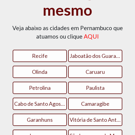
mesmo
Veja abaixo as cidades em Pernambuco que
atuamos ou clique
AQUI
Recife
Jaboatão dos Guararapes
Olinda
Caruaru
Petrolina
Paulista
Cabo de Santo Agostinho
Camaragibe
Garanhuns
Vitória de Santo Antão