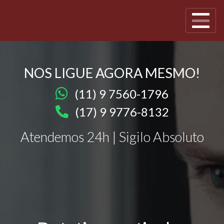
NOS LIGUE AGORA MESMO!
(11) 9 7560-1796
(17) 9 9776-8132
Atendemos 24h | Sigilo Absoluto