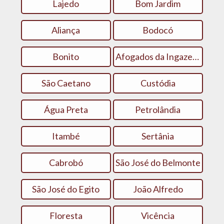
Lajedo
Bom Jardim
Aliança
Bodocó
Bonito
Afogados da Ingazeira
São Caetano
Custódia
Água Preta
Petrolândia
Itambé
Sertânia
Cabrobó
São José do Belmonte
São José do Egito
João Alfredo
Floresta
Vicência