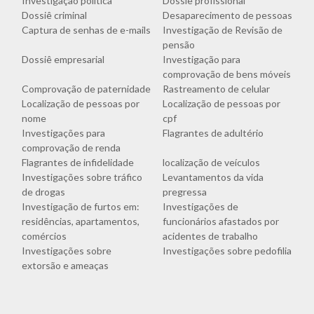
Investigação política
Dossiê profissional
Dossiê criminal
Desaparecimento de pessoas
Captura de senhas de e-mails
Investigação de Revisão de
pensão
Dossiê empresarial
Investigação para
comprovação de bens móveis
Comprovação de paternidade
Rastreamento de celular
Localização de pessoas por
Localização de pessoas por
nome
cpf
Investigações para
Flagrantes de adultério
comprovação de renda
Flagrantes de infidelidade
localização de veículos
Investigações sobre tráfico
Levantamentos da vida
de drogas
pregressa
Investigação de furtos em:
Investigações de
residências, apartamentos,
funcionários afastados por
comércios
acidentes de trabalho
Investigações sobre
Investigações sobre pedofilia
extorsão e ameaças