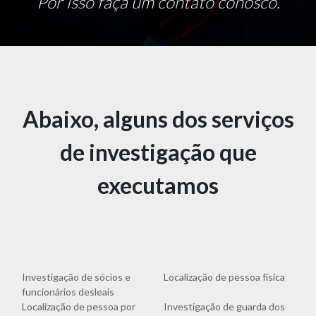
Por isso faça um contato conosco.
Abaixo, alguns dos serviços
de investigação que
executamos
Investigação de sócios e
Localização de pessoa física
funcionários desleais
Localização de pessoa por
Investigação de guarda dos