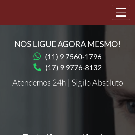
NOS LIGUE AGORA MESMO!
(11) 9 7560-1796
(17) 9 9776-8132
Atendemos 24h | Sigilo Absoluto