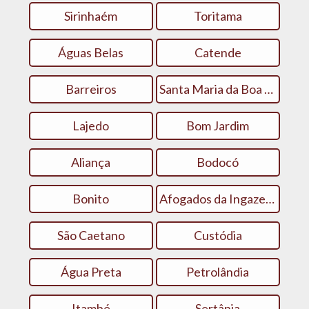
Sirinhaém
Toritama
Águas Belas
Catende
Barreiros
Santa Maria da Boa Vista
Lajedo
Bom Jardim
Aliança
Bodocó
Bonito
Afogados da Ingazeira
São Caetano
Custódia
Água Preta
Petrolândia
Itambé
Sertânia