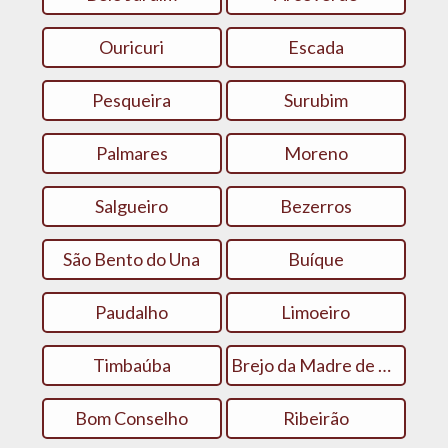
Ouricuri
Escada
Pesqueira
Surubim
Palmares
Moreno
Salgueiro
Bezerros
São Bento do Una
Buíque
Paudalho
Limoeiro
Timbaúba
Brejo da Madre de Deus
Bom Conselho
Ribeirão