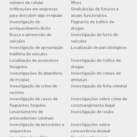
número de celular
filhos
Infiltrações em empresas
Sindicâncias de futuros e
para descobrir algo irregular
atuais funcionários
Investigação de
Flagrante de tráfico de
enriquecimento ilícito
drogas
Busca e apreensão de
Investigação de furto de
veículos
veículos
Investigação de apropriação
Localização de pais biológicos
indébita de veículos
Localização de assassinos
Investigação de tráfico de
foragidos
drogas
Investigações de abandono
Investigação de crimes de
de incapaz
ameaças
Investigação de crime de
Investigação de ficha criminal
racismo
Investigação de casos de
Investigações sobre crime de
flagrantes forjados
constrangimento ilegal
Levantamento de
Investigação de roubo
antecedentes criminais
Investigação de latrocínios e
Investigações sobre
sequestros
concorrência desleal