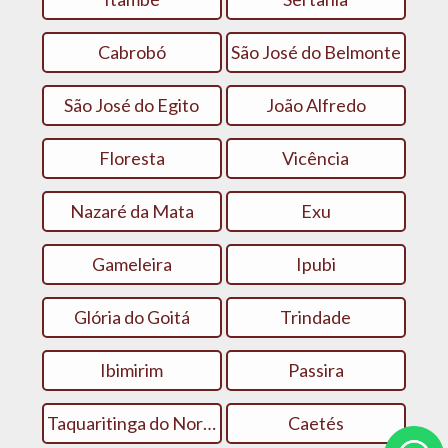
Cabrobó
São José do Belmonte
São José do Egito
João Alfredo
Floresta
Vicência
Nazaré da Mata
Exu
Gameleira
Ipubi
Glória do Goitá
Trindade
Ibimirim
Passira
Taquaritinga do Norte
Caetés