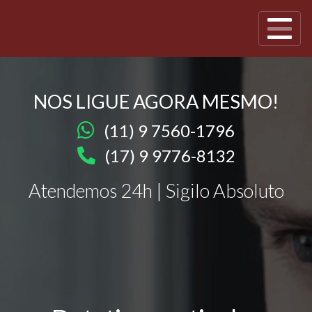
NOS LIGUE AGORA MESMO!
(11) 9 7560-1796
(17) 9 9776-8132
Atendemos 24h | Sigilo Absoluto