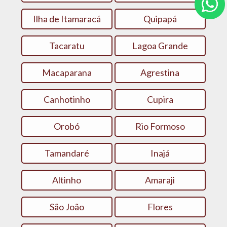
Ilha de Itamaracá
Quipapá
Tacaratu
Lagoa Grande
Macaparana
Agrestina
Canhotinho
Cupira
Orobó
Rio Formoso
Tamandaré
Inajá
Altinho
Amaraji
São João
Flores