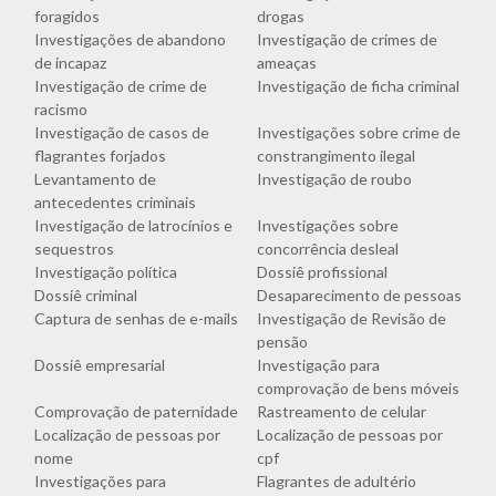
foragidos
drogas
Investigações de abandono
Investigação de crimes de
de incapaz
ameaças
Investigação de crime de
Investigação de ficha criminal
racismo
Investigação de casos de
Investigações sobre crime de
flagrantes forjados
constrangimento ilegal
Levantamento de
Investigação de roubo
antecedentes criminais
Investigação de latrocínios e
Investigações sobre
sequestros
concorrência desleal
Investigação política
Dossiê profissional
Dossiê criminal
Desaparecimento de pessoas
Captura de senhas de e-mails
Investigação de Revisão de
pensão
Dossiê empresarial
Investigação para
comprovação de bens móveis
Comprovação de paternidade
Rastreamento de celular
Localização de pessoas por
Localização de pessoas por
nome
cpf
Investigações para
Flagrantes de adultério