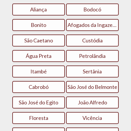
Aliança
Bodocó
Bonito
Afogados da Ingazeira
São Caetano
Custódia
Água Preta
Petrolândia
Itambé
Sertânia
Cabrobó
São José do Belmonte
São José do Egito
João Alfredo
Floresta
Vicência