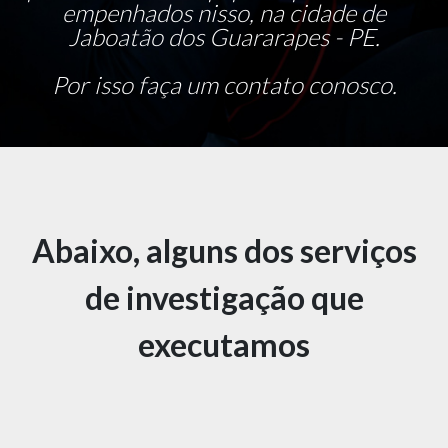
empenhados nisso, na cidade de
Jaboatão dos Guararapes - PE.
Por isso faça um contato conosco.
Abaixo, alguns dos serviços
de investigação que
executamos