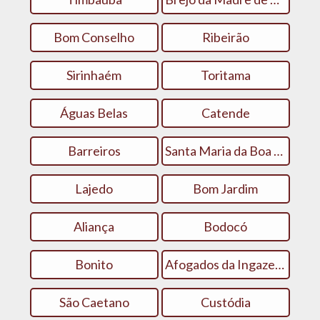
Bom Conselho
Ribeirão
Sirinhaém
Toritama
Águas Belas
Catende
Barreiros
Santa Maria da Boa Vista
Lajedo
Bom Jardim
Aliança
Bodocó
Bonito
Afogados da Ingazeira
São Caetano
Custódia