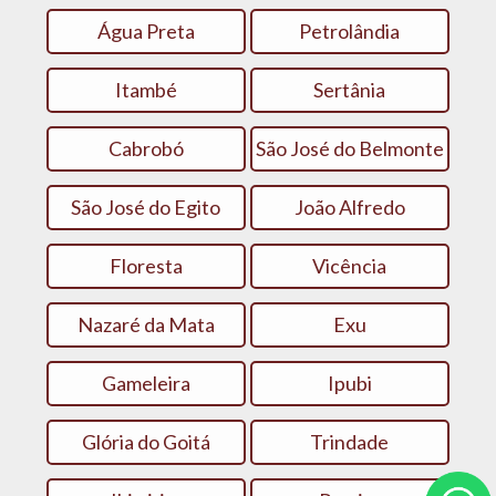
Água Preta
Petrolândia
Itambé
Sertânia
Cabrobó
São José do Belmonte
São José do Egito
João Alfredo
Floresta
Vicência
Nazaré da Mata
Exu
Gameleira
Ipubi
Glória do Goitá
Trindade