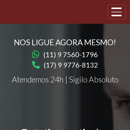
NOS LIGUE AGORA MESMO!
(11) 9 7560-1796
(17) 9 9776-8132
Atendemos 24h | Sigilo Absoluto