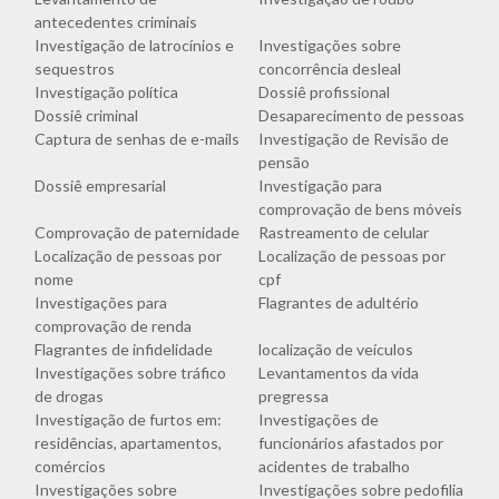
antecedentes criminais
Investigação de latrocínios e
Investigações sobre
sequestros
concorrência desleal
Investigação política
Dossiê profissional
Dossiê criminal
Desaparecimento de pessoas
Captura de senhas de e-mails
Investigação de Revisão de
pensão
Dossiê empresarial
Investigação para
comprovação de bens móveis
Comprovação de paternidade
Rastreamento de celular
Localização de pessoas por
Localização de pessoas por
nome
cpf
Investigações para
Flagrantes de adultério
comprovação de renda
Flagrantes de infidelidade
localização de veículos
Investigações sobre tráfico
Levantamentos da vida
de drogas
pregressa
Investigação de furtos em:
Investigações de
residências, apartamentos,
funcionários afastados por
comércios
acidentes de trabalho
Investigações sobre
Investigações sobre pedofilia