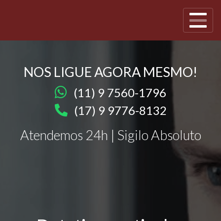
NOS LIGUE AGORA MESMO!
(11) 9 7560-1796
(17) 9 9776-8132
Atendemos 24h | Sigilo Absoluto