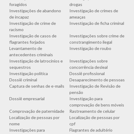
foragidos
drogas
Investigações de abandono
Investigação de crimes de
de incapaz
ameaças
Investigação de crime de
Investigação de ficha criminal
racismo
Investigação de casos de
Investigações sobre crime de
flagrantes forjados
constrangimento ilegal
Levantamento de
Investigação de roubo
antecedentes criminais
Investigação de latrocínios e
Investigações sobre
sequestros
concorrência desleal
Investigação política
Dossiê profissional
Dossiê criminal
Desaparecimento de pessoas
Captura de senhas de e-mails
Investigação de Revisão de
pensão
Dossiê empresarial
Investigação para
comprovação de bens móveis
Comprovação de paternidade
Rastreamento de celular
Localização de pessoas por
Localização de pessoas por
nome
cpf
Investigações para
Flagrantes de adultério