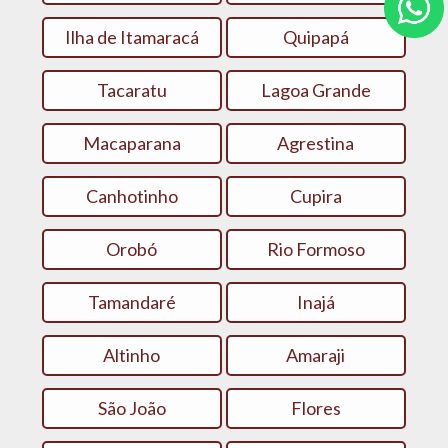
Ilha de Itamaracá
Quipapá
Tacaratu
Lagoa Grande
Macaparana
Agrestina
Canhotinho
Cupira
Orobó
Rio Formoso
Tamandaré
Inajá
Altinho
Amaraji
São João
Flores