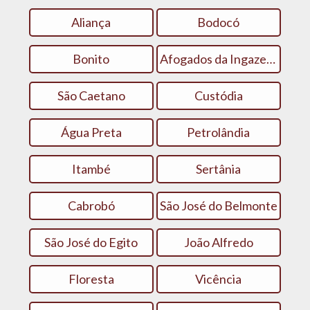
Aliança
Bodocó
Bonito
Afogados da Ingazeira
São Caetano
Custódia
Água Preta
Petrolândia
Itambé
Sertânia
Cabrobó
São José do Belmonte
São José do Egito
João Alfredo
Floresta
Vicência