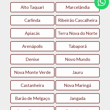
Alto Taquari
Marcelândia
Carlinda
Ribeirão Cascalheira
Apiacás
Terra Nova do Norte
Arenápolis
Tabaporã
Denise
Novo Mundo
Nova Monte Verde
Jauru
Castanheira
Nova Maringá
Barão de Melgaço
Jangada