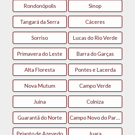
Rondonópolis
Sinop
Tangará da Serra
Cáceres
Sorriso
Lucas do Rio Verde
Primavera do Leste
Barra do Garças
Alta Floresta
Pontes e Lacerda
Nova Mutum
Campo Verde
Juína
Colniza
Guarantã do Norte
Campo Novo do Parecis
Peixoto de Azevedo
Juara