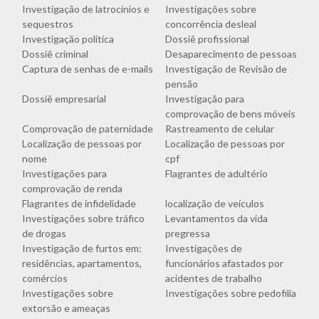
Investigação de latrocínios e
Investigações sobre
sequestros
concorrência desleal
Investigação política
Dossiê profissional
Dossiê criminal
Desaparecimento de pessoas
Captura de senhas de e-mails
Investigação de Revisão de
pensão
Dossiê empresarial
Investigação para
comprovação de bens móveis
Comprovação de paternidade
Rastreamento de celular
Localização de pessoas por
Localização de pessoas por
nome
cpf
Investigações para
Flagrantes de adultério
comprovação de renda
Flagrantes de infidelidade
localização de veículos
Investigações sobre tráfico
Levantamentos da vida
de drogas
pregressa
Investigação de furtos em:
Investigações de
residências, apartamentos,
funcionários afastados por
comércios
acidentes de trabalho
Investigações sobre
Investigações sobre pedofilia
extorsão e ameaças