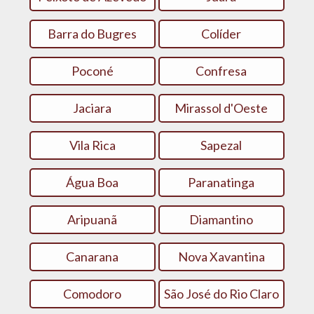
Barra do Bugres
Colíder
Poconé
Confresa
Jaciara
Mirassol d'Oeste
Vila Rica
Sapezal
Água Boa
Paranatinga
Aripuanã
Diamantino
Canarana
Nova Xavantina
Comodoro
São José do Rio Claro