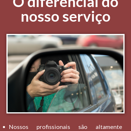
O diferencial do
nosso serviço
Nossos profissionais são altamente