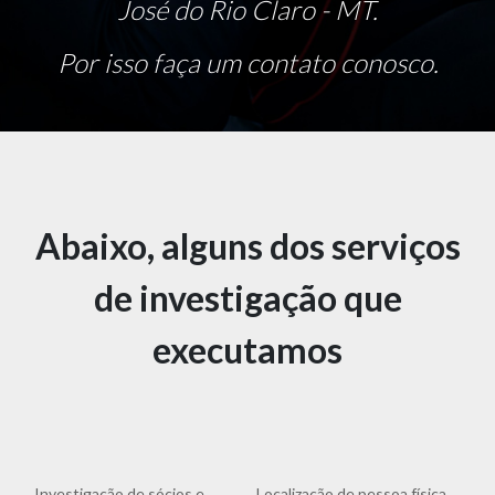
José do Rio Claro - MT.
Por isso faça um contato conosco.
Abaixo, alguns dos serviços
de investigação que
executamos
Investigação de sócios e
Localização de pessoa física