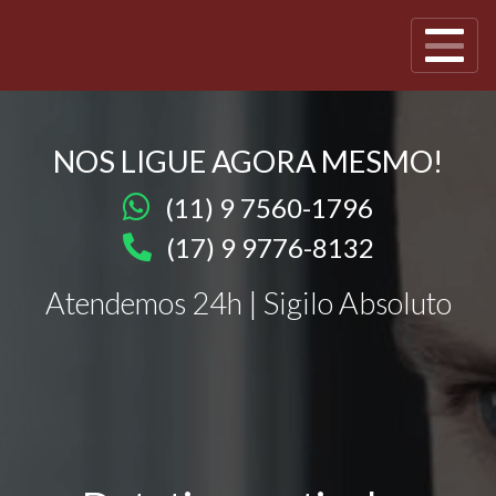
NOS LIGUE AGORA MESMO!
(11) 9 7560-1796
(17) 9 9776-8132
Atendemos 24h | Sigilo Absoluto