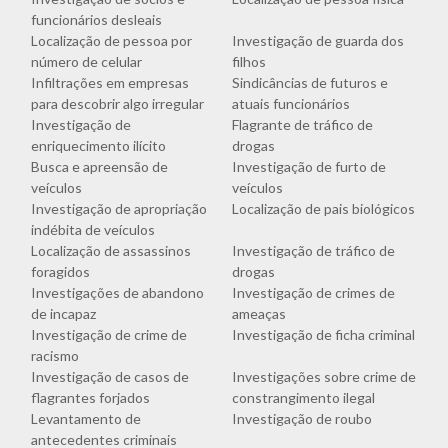
funcionários desleais
Localização de pessoa por
Investigação de guarda dos
número de celular
filhos
Infiltrações em empresas
Sindicâncias de futuros e
para descobrir algo irregular
atuais funcionários
Investigação de
Flagrante de tráfico de
enriquecimento ilícito
drogas
Busca e apreensão de
Investigação de furto de
veículos
veículos
Investigação de apropriação
Localização de pais biológicos
indébita de veículos
Localização de assassinos
Investigação de tráfico de
foragidos
drogas
Investigações de abandono
Investigação de crimes de
de incapaz
ameaças
Investigação de crime de
Investigação de ficha criminal
racismo
Investigação de casos de
Investigações sobre crime de
flagrantes forjados
constrangimento ilegal
Levantamento de
Investigação de roubo
antecedentes criminais