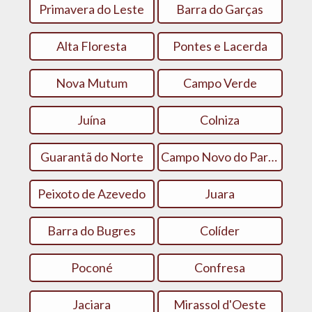
Primavera do Leste
Barra do Garças
Alta Floresta
Pontes e Lacerda
Nova Mutum
Campo Verde
Juína
Colniza
Guarantã do Norte
Campo Novo do Parecis
Peixoto de Azevedo
Juara
Barra do Bugres
Colíder
Poconé
Confresa
Jaciara
Mirassol d'Oeste