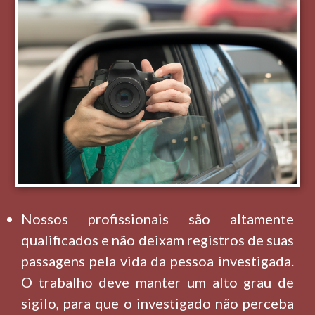
Nossos profissionais são altamente
qualificados e não deixam registros de suas
passagens pela vida da pessoa investigada.
O trabalho deve manter um alto grau de
sigilo, para que o investigado não perceba