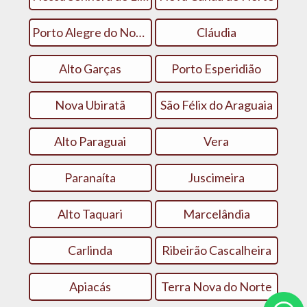
Porto Alegre do Norte
Cláudia
Alto Garças
Porto Esperidião
Nova Ubiratã
São Félix do Araguaia
Alto Paraguai
Vera
Paranaíta
Juscimeira
Alto Taquari
Marcelândia
Carlinda
Ribeirão Cascalheira
Apiacás
Terra Nova do Norte