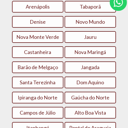
Arenápolis
Tabaporã
Denise
Novo Mundo
Nova Monte Verde
Jauru
Castanheira
Nova Maringá
Barão de Melgaço
Jangada
Santa Terezinha
Dom Aquino
Ipiranga do Norte
Gaúcha do Norte
Campos de Júlio
Alto Boa Vista
Itanhangá
Pontal do Araguaia