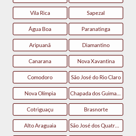
Vila Rica
Sapezal
Água Boa
Paranatinga
Aripuanã
Diamantino
Canarana
Nova Xavantina
Comodoro
São José do Rio Claro
Nova Olímpia
Chapada dos Guimarães
Cotriguaçu
Brasnorte
Alto Araguaia
São José dos Quatro Marcos