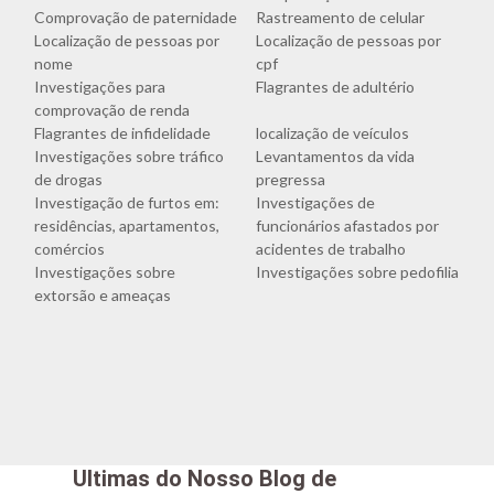
Comprovação de paternidade
Rastreamento de celular
Localização de pessoas por
Localização de pessoas por
nome
cpf
Investigações para
Flagrantes de adultério
comprovação de renda
Flagrantes de infidelidade
localização de veículos
Investigações sobre tráfico
Levantamentos da vida
de drogas
pregressa
Investigação de furtos em:
Investigações de
residências, apartamentos,
funcionários afastados por
comércios
acidentes de trabalho
Investigações sobre
Investigações sobre pedofilia
extorsão e ameaças
Ultimas do Nosso Blog de