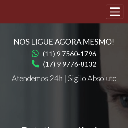
NOS LIGUE AGORA MESMO!
(11) 9 7560-1796
(17) 9 9776-8132
Atendemos 24h | Sigilo Absoluto