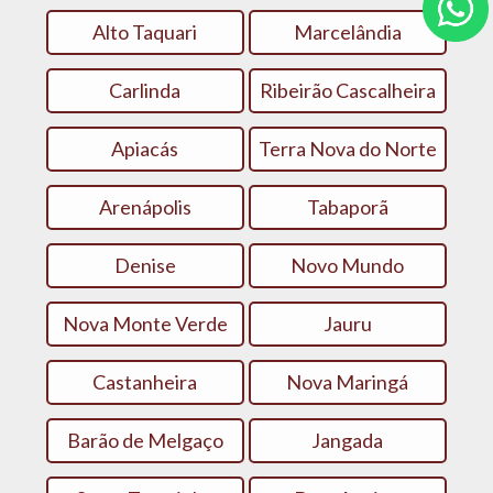
Alto Taquari
Marcelândia
Carlinda
Ribeirão Cascalheira
Apiacás
Terra Nova do Norte
Arenápolis
Tabaporã
Denise
Novo Mundo
Nova Monte Verde
Jauru
Castanheira
Nova Maringá
Barão de Melgaço
Jangada