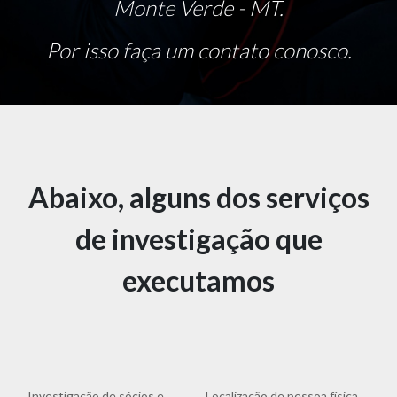
Monte Verde - MT.
Por isso faça um contato conosco.
Abaixo, alguns dos serviços
de investigação que
executamos
Investigação de sócios e
Localização de pessoa física