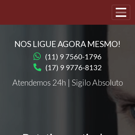
NOS LIGUE AGORA MESMO!
(11) 9 7560-1796
(17) 9 9776-8132
Atendemos 24h | Sigilo Absoluto