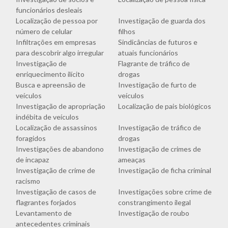
funcionários desleais
Localização de pessoa por
Investigação de guarda dos
número de celular
filhos
Infiltrações em empresas
Sindicâncias de futuros e
para descobrir algo irregular
atuais funcionários
Investigação de
Flagrante de tráfico de
enriquecimento ilícito
drogas
Busca e apreensão de
Investigação de furto de
veículos
veículos
Investigação de apropriação
Localização de pais biológicos
indébita de veículos
Localização de assassinos
Investigação de tráfico de
foragidos
drogas
Investigações de abandono
Investigação de crimes de
de incapaz
ameaças
Investigação de crime de
Investigação de ficha criminal
racismo
Investigação de casos de
Investigações sobre crime de
flagrantes forjados
constrangimento ilegal
Levantamento de
Investigação de roubo
antecedentes criminais