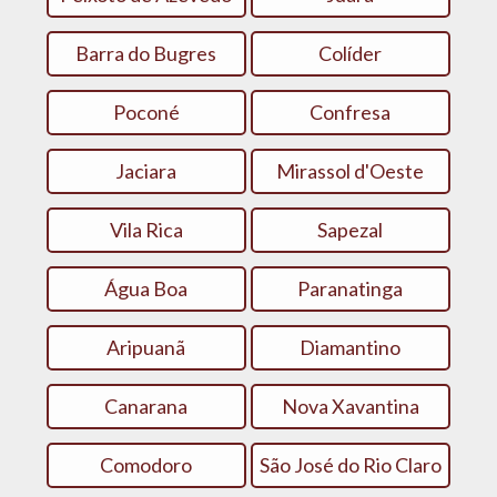
Barra do Bugres
Colíder
Poconé
Confresa
Jaciara
Mirassol d'Oeste
Vila Rica
Sapezal
Água Boa
Paranatinga
Aripuanã
Diamantino
Canarana
Nova Xavantina
Comodoro
São José do Rio Claro