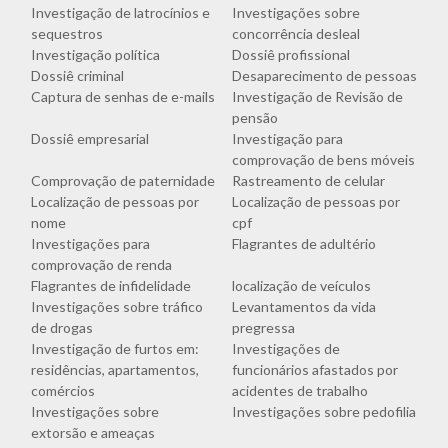
Investigação de latrocínios e
Investigações sobre
sequestros
concorrência desleal
Investigação política
Dossiê profissional
Dossiê criminal
Desaparecimento de pessoas
Captura de senhas de e-mails
Investigação de Revisão de
pensão
Dossiê empresarial
Investigação para
comprovação de bens móveis
Comprovação de paternidade
Rastreamento de celular
Localização de pessoas por
Localização de pessoas por
nome
cpf
Investigações para
Flagrantes de adultério
comprovação de renda
Flagrantes de infidelidade
localização de veículos
Investigações sobre tráfico
Levantamentos da vida
de drogas
pregressa
Investigação de furtos em:
Investigações de
residências, apartamentos,
funcionários afastados por
comércios
acidentes de trabalho
Investigações sobre
Investigações sobre pedofilia
extorsão e ameaças