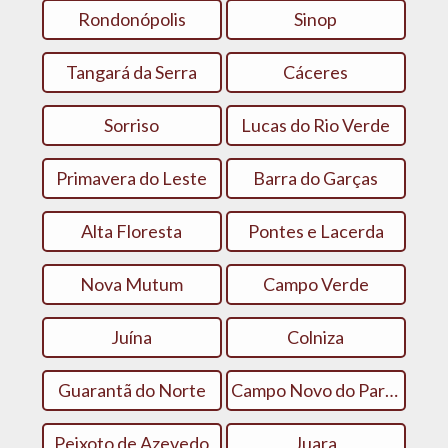
Rondonópolis
Sinop
Tangará da Serra
Cáceres
Sorriso
Lucas do Rio Verde
Primavera do Leste
Barra do Garças
Alta Floresta
Pontes e Lacerda
Nova Mutum
Campo Verde
Juína
Colniza
Guarantã do Norte
Campo Novo do Parecis
Peixoto de Azevedo
Juara