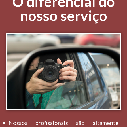
O diferencial do
nosso serviço
Nossos profissionais são altamente