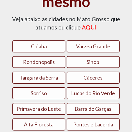
mesmo
Veja abaixo as cidades no Mato Grosso que
atuamos ou clique
AQUI
Cuiabá
Várzea Grande
Rondonópolis
Sinop
Tangará da Serra
Cáceres
Sorriso
Lucas do Rio Verde
Primavera do Leste
Barra do Garças
Alta Floresta
Pontes e Lacerda