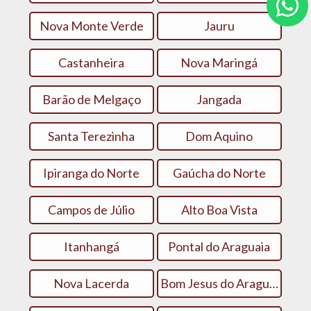
Nova Monte Verde
Jauru
Castanheira
Nova Maringá
Barão de Melgaço
Jangada
Santa Terezinha
Dom Aquino
Ipiranga do Norte
Gaúcha do Norte
Campos de Júlio
Alto Boa Vista
Itanhangá
Pontal do Araguaia
Nova Lacerda
Bom Jesus do Araguaia