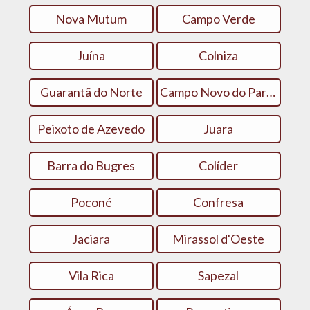
Nova Mutum
Campo Verde
Juína
Colniza
Guarantã do Norte
Campo Novo do Parecis
Peixoto de Azevedo
Juara
Barra do Bugres
Colíder
Poconé
Confresa
Jaciara
Mirassol d'Oeste
Vila Rica
Sapezal