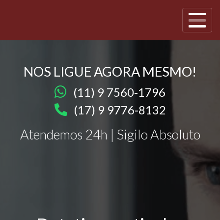
NOS LIGUE AGORA MESMO!
(11) 9 7560-1796
(17) 9 9776-8132
Atendemos 24h | Sigilo Absoluto