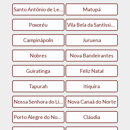
Santo Antônio de Leverger
Matupá
Poxoréu
Vila Bela da Santíssima Trindade
Campinápolis
Juruena
Nobres
Nova Bandeirantes
Guiratinga
Feliz Natal
Tapurah
Itiquira
Nossa Senhora do Livramento
Nova Canaã do Norte
Porto Alegre do Norte
Cláudia