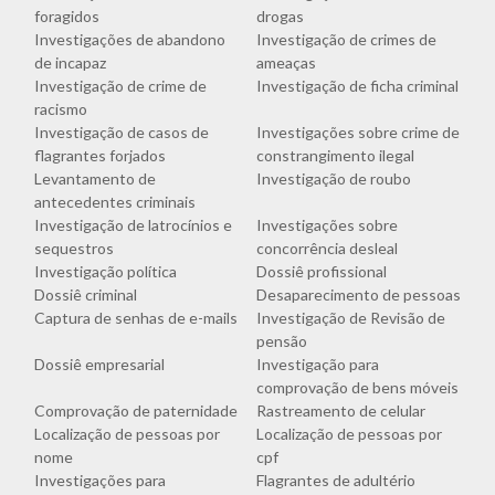
foragidos
drogas
Investigações de abandono
Investigação de crimes de
de incapaz
ameaças
Investigação de crime de
Investigação de ficha criminal
racismo
Investigação de casos de
Investigações sobre crime de
flagrantes forjados
constrangimento ilegal
Levantamento de
Investigação de roubo
antecedentes criminais
Investigação de latrocínios e
Investigações sobre
sequestros
concorrência desleal
Investigação política
Dossiê profissional
Dossiê criminal
Desaparecimento de pessoas
Captura de senhas de e-mails
Investigação de Revisão de
pensão
Dossiê empresarial
Investigação para
comprovação de bens móveis
Comprovação de paternidade
Rastreamento de celular
Localização de pessoas por
Localização de pessoas por
nome
cpf
Investigações para
Flagrantes de adultério