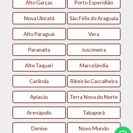
Alto Garças
Porto Esperidião
Nova Ubiratã
São Félix do Araguaia
Alto Paraguai
Vera
Paranaíta
Juscimeira
Alto Taquari
Marcelândia
Carlinda
Ribeirão Cascalheira
Apiacás
Terra Nova do Norte
Arenápolis
Tabaporã
Denise
Novo Mundo