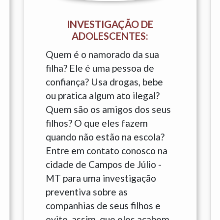
INVESTIGAÇÃO DE
ADOLESCENTES:
Quem é o namorado da sua
filha? Ele é uma pessoa de
confiança? Usa drogas, bebe
ou pratica algum ato ilegal?
Quem são os amigos dos seus
filhos? O que eles fazem
quando não estão na escola?
Entre em contato conosco na
cidade de Campos de Júlio -
MT para uma investigação
preventiva sobre as
companhias de seus filhos e
evite, assim, que eles acabem