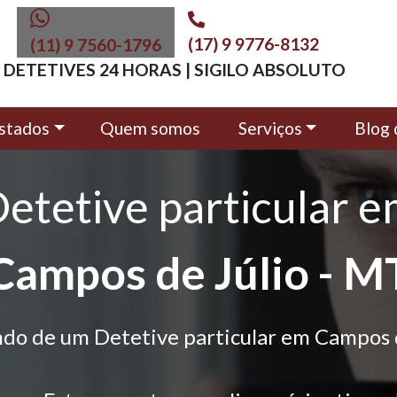
(17) 9 9776-8132
(11) 9 7560-1796
DETETIVES 24 HORAS | SIGILO ABSOLUTO
stados
Quem somos
Serviços
Blog 
etetive particular 
Campos de Júlio - M
ndo de um Detetive particular em Campos d