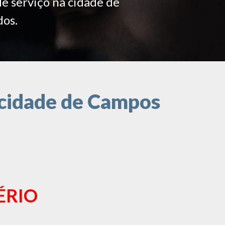
de serviço na cidade de
dos.
 cidade de Campos
ÉRIO