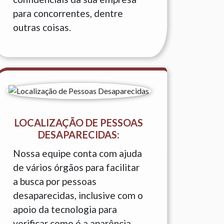
para concorrentes, dentre
outras coisas.
LOCALIZAÇÃO DE PESSOAS
DESAPARECIDAS:
Nossa equipe conta com ajuda
de vários órgãos para facilitar
a busca por pessoas
desaparecidas, inclusive com o
apoio da tecnologia para
verificar como é a aparência