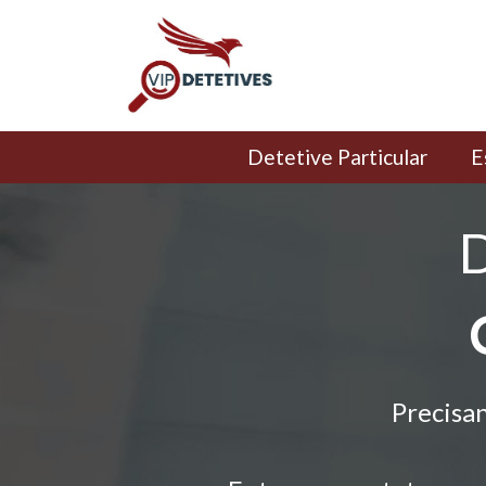
Detetive Particular
E
D
Precisa