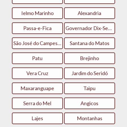
Ielmo Marinho
Alexandria
Passa-e-Fica
Governador Dix-Sept Rosado
São José do Campestre
Santana do Matos
Patu
Brejinho
Vera Cruz
Jardim do Seridó
Maxaranguape
Taipu
Serra do Mel
Angicos
Lajes
Montanhas