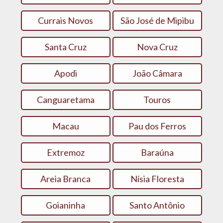
Currais Novos
São José de Mipibu
Santa Cruz
Nova Cruz
Apodi
João Câmara
Canguaretama
Touros
Macau
Pau dos Ferros
Extremoz
Baraúna
Areia Branca
Nísia Floresta
Goianinha
Santo Antônio