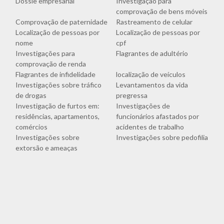
Dossiê empresarial
Investigação para
comprovação de bens móveis
Comprovação de paternidade
Rastreamento de celular
Localização de pessoas por
Localização de pessoas por
nome
cpf
Investigações para
Flagrantes de adultério
comprovação de renda
Flagrantes de infidelidade
localização de veículos
Investigações sobre tráfico
Levantamentos da vida
de drogas
pregressa
Investigação de furtos em:
Investigações de
residências, apartamentos,
funcionários afastados por
comércios
acidentes de trabalho
Investigações sobre
Investigações sobre pedofilia
extorsão e ameaças