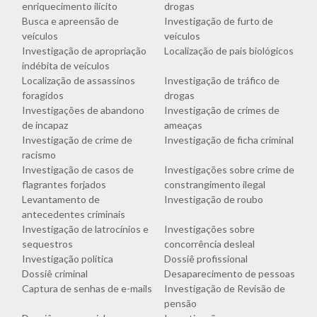
enriquecimento ilícito
drogas
Busca e apreensão de
Investigação de furto de
veículos
veículos
Investigação de apropriação
Localização de pais biológicos
indébita de veículos
Localização de assassinos
Investigação de tráfico de
foragidos
drogas
Investigações de abandono
Investigação de crimes de
de incapaz
ameaças
Investigação de crime de
Investigação de ficha criminal
racismo
Investigação de casos de
Investigações sobre crime de
flagrantes forjados
constrangimento ilegal
Levantamento de
Investigação de roubo
antecedentes criminais
Investigação de latrocínios e
Investigações sobre
sequestros
concorrência desleal
Investigação política
Dossiê profissional
Dossiê criminal
Desaparecimento de pessoas
Captura de senhas de e-mails
Investigação de Revisão de
pensão