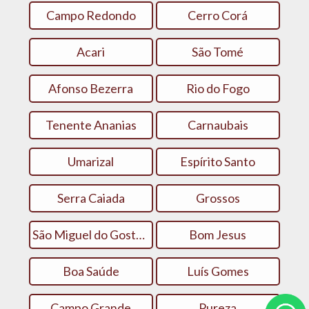
Campo Redondo
Cerro Corá
Acari
São Tomé
Afonso Bezerra
Rio do Fogo
Tenente Ananias
Carnaubais
Umarizal
Espírito Santo
Serra Caiada
Grossos
São Miguel do Gostoso
Bom Jesus
Boa Saúde
Luís Gomes
Campo Grande
Pureza