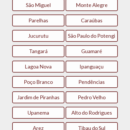
São Miguel
Monte Alegre
Parelhas
Caraúbas
Jucurutu
São Paulo do Potengi
Tangará
Guamaré
Lagoa Nova
Ipanguaçu
Poço Branco
Pendências
Jardim de Piranhas
Pedro Velho
Upanema
Alto do Rodrigues
Arez
Tibau do Sul