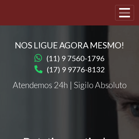
NOS LIGUE AGORA MESMO!
(11) 9 7560-1796
(17) 9 9776-8132
Atendemos 24h | Sigilo Absoluto