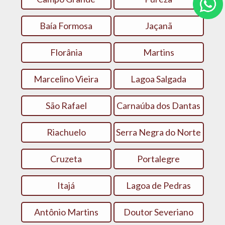
Baía Formosa
Jaçanã
Florânia
Martins
Marcelino Vieira
Lagoa Salgada
São Rafael
Carnaúba dos Dantas
Riachuelo
Serra Negra do Norte
Cruzeta
Portalegre
Itajá
Lagoa de Pedras
Antônio Martins
Doutor Severiano