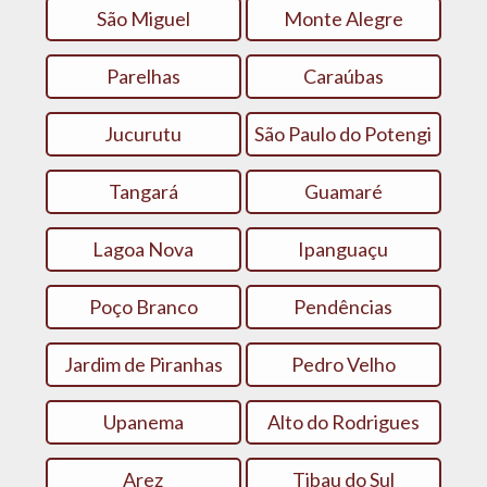
São Miguel
Monte Alegre
Parelhas
Caraúbas
Jucurutu
São Paulo do Potengi
Tangará
Guamaré
Lagoa Nova
Ipanguaçu
Poço Branco
Pendências
Jardim de Piranhas
Pedro Velho
Upanema
Alto do Rodrigues
Arez
Tibau do Sul