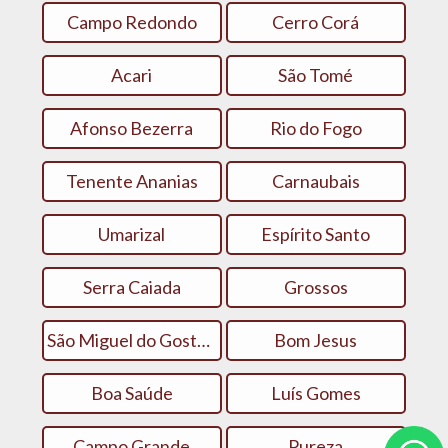
Campo Redondo
Cerro Corá
Acari
São Tomé
Afonso Bezerra
Rio do Fogo
Tenente Ananias
Carnaubais
Umarizal
Espírito Santo
Serra Caiada
Grossos
São Miguel do Gostoso
Bom Jesus
Boa Saúde
Luís Gomes
Campo Grande
Pureza