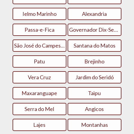
Ielmo Marinho
Alexandria
Passa-e-Fica
Governador Dix-Sept Rosado
São José do Campestre
Santana do Matos
Patu
Brejinho
Vera Cruz
Jardim do Seridó
Maxaranguape
Taipu
Serra do Mel
Angicos
Lajes
Montanhas