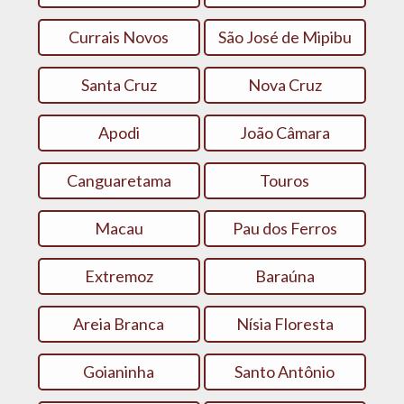
Currais Novos
São José de Mipibu
Santa Cruz
Nova Cruz
Apodi
João Câmara
Canguaretama
Touros
Macau
Pau dos Ferros
Extremoz
Baraúna
Areia Branca
Nísia Floresta
Goianinha
Santo Antônio