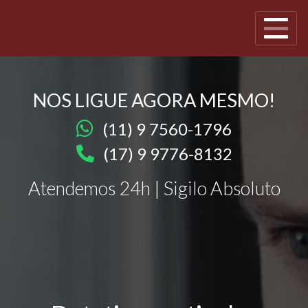
NOS LIGUE AGORA MESMO!
(11) 9 7560-1796
(17) 9 9776-8132
Atendemos 24h | Sigilo Absoluto