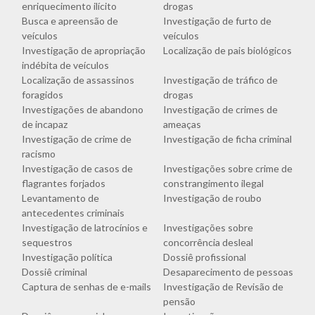
enriquecimento ilícito
drogas
Busca e apreensão de
Investigação de furto de
veículos
veículos
Investigação de apropriação
Localização de pais biológicos
indébita de veículos
Localização de assassinos
Investigação de tráfico de
foragidos
drogas
Investigações de abandono
Investigação de crimes de
de incapaz
ameaças
Investigação de crime de
Investigação de ficha criminal
racismo
Investigação de casos de
Investigações sobre crime de
flagrantes forjados
constrangimento ilegal
Levantamento de
Investigação de roubo
antecedentes criminais
Investigação de latrocínios e
Investigações sobre
sequestros
concorrência desleal
Investigação política
Dossiê profissional
Dossiê criminal
Desaparecimento de pessoas
Captura de senhas de e-mails
Investigação de Revisão de
pensão