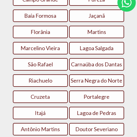
Baía Formosa
Jaçanã
Florânia
Martins
Marcelino Vieira
Lagoa Salgada
São Rafael
Carnaúba dos Dantas
Riachuelo
Serra Negra do Norte
Cruzeta
Portalegre
Itajá
Lagoa de Pedras
Antônio Martins
Doutor Severiano