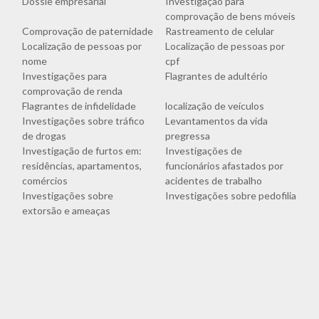
Dossiê empresarial
Investigação para
comprovação de bens móveis
Comprovação de paternidade
Rastreamento de celular
Localização de pessoas por
Localização de pessoas por
nome
cpf
Investigações para
Flagrantes de adultério
comprovação de renda
Flagrantes de infidelidade
localização de veículos
Investigações sobre tráfico
Levantamentos da vida
de drogas
pregressa
Investigação de furtos em:
Investigações de
residências, apartamentos,
funcionários afastados por
comércios
acidentes de trabalho
Investigações sobre
Investigações sobre pedofilia
extorsão e ameaças