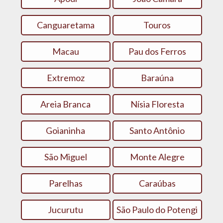
Canguaretama
Touros
Macau
Pau dos Ferros
Extremoz
Baraúna
Areia Branca
Nísia Floresta
Goianinha
Santo Antônio
São Miguel
Monte Alegre
Parelhas
Caraúbas
Jucurutu
São Paulo do Potengi