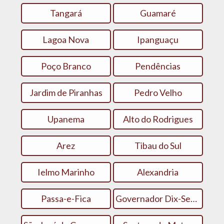
Tangará
Guamaré
Lagoa Nova
Ipanguaçu
Poço Branco
Pendências
Jardim de Piranhas
Pedro Velho
Upanema
Alto do Rodrigues
Arez
Tibau do Sul
Ielmo Marinho
Alexandria
Passa-e-Fica
Governador Dix-Sept Rosado