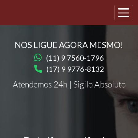
NOS LIGUE AGORA MESMO!
(11) 9 7560-1796
(17) 9 9776-8132
Atendemos 24h | Sigilo Absoluto