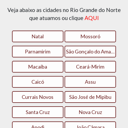
Veja abaixo as cidades no Rio Grande do Norte
que atuamos ou clique
AQUI
Natal
Mossoró
Parnamirim
São Gonçalo do Amarante
Macaíba
Ceará-Mirim
Caicó
Assu
Currais Novos
São José de Mipibu
Santa Cruz
Nova Cruz
Apodi
João Câmara