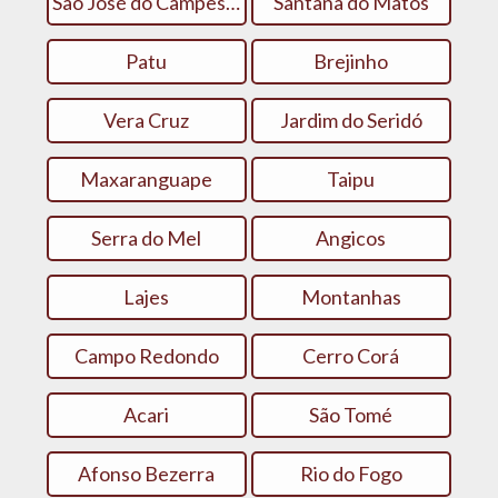
São José do Campestre
Santana do Matos
Patu
Brejinho
Vera Cruz
Jardim do Seridó
Maxaranguape
Taipu
Serra do Mel
Angicos
Lajes
Montanhas
Campo Redondo
Cerro Corá
Acari
São Tomé
Afonso Bezerra
Rio do Fogo