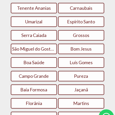
Tenente Ananias
Carnaubais
Umarizal
Espírito Santo
Serra Caiada
Grossos
São Miguel do Gostoso
Bom Jesus
Boa Saúde
Luís Gomes
Campo Grande
Pureza
Baía Formosa
Jaçanã
Florânia
Martins