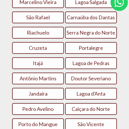
Marcelino Vieira
Lagoa Salgada
São Rafael
Carnaúba dos Dantas
Riachuelo
Serra Negra do Norte
Cruzeta
Portalegre
Itajá
Lagoa de Pedras
Antônio Martins
Doutor Severiano
Jandaíra
Lagoa d'Anta
Pedro Avelino
Caiçara do Norte
Porto do Mangue
São Vicente