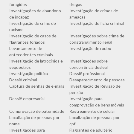
foragidos
drogas
Investigações de abandono
Investigação de crimes de
de incapaz
ameaças
Investigação de crime de
Investigação de ficha criminal
racismo
Investigação de casos de
Investigações sobre crime de
flagrantes forjados
constrangimento ilegal
Levantamento de
Investigação de roubo
antecedentes criminais
Investigação de latrocínios e
Investigações sobre
sequestros
concorrência desleal
Investigação política
Dossiê profissional
Dossiê criminal
Desaparecimento de pessoas
Captura de senhas de e-mails
Investigação de Revisão de
pensão
Dossiê empresarial
Investigação para
comprovação de bens móveis
Comprovação de paternidade
Rastreamento de celular
Localização de pessoas por
Localização de pessoas por
nome
cpf
Investigações para
Flagrantes de adultério