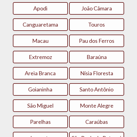
Apodi
João Câmara
Canguaretama
Touros
Macau
Pau dos Ferros
Extremoz
Baraúna
Areia Branca
Nísia Floresta
Goianinha
Santo Antônio
São Miguel
Monte Alegre
Parelhas
Caraúbas