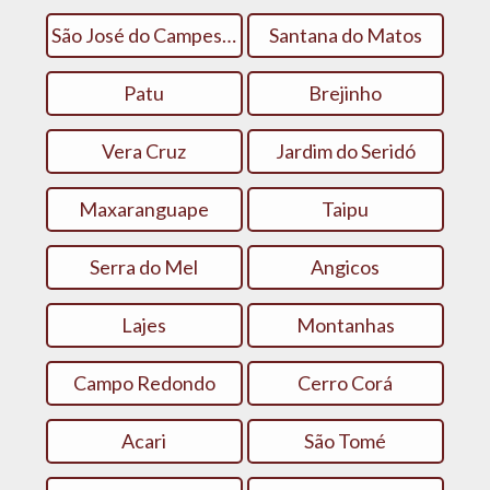
São José do Campestre
Santana do Matos
Patu
Brejinho
Vera Cruz
Jardim do Seridó
Maxaranguape
Taipu
Serra do Mel
Angicos
Lajes
Montanhas
Campo Redondo
Cerro Corá
Acari
São Tomé