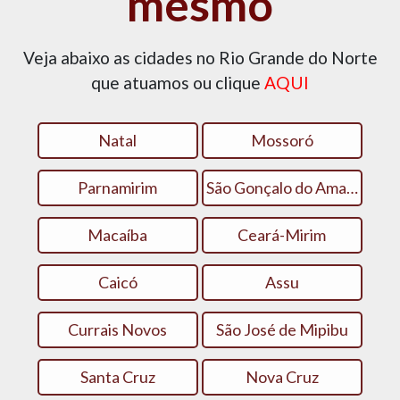
mesmo
Veja abaixo as cidades no Rio Grande do Norte
que atuamos ou clique
AQUI
Natal
Mossoró
Parnamirim
São Gonçalo do Amarante
Macaíba
Ceará-Mirim
Caicó
Assu
Currais Novos
São José de Mipibu
Santa Cruz
Nova Cruz