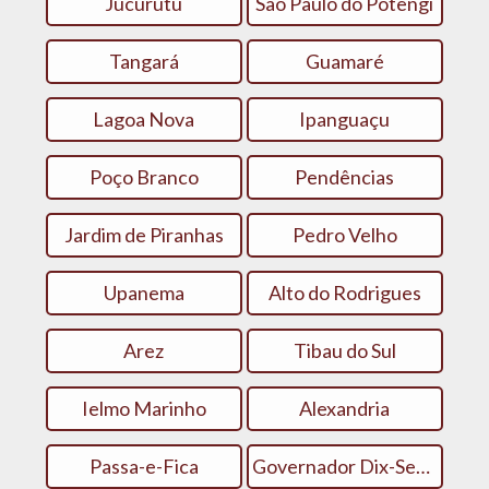
Jucurutu
São Paulo do Potengi
Tangará
Guamaré
Lagoa Nova
Ipanguaçu
Poço Branco
Pendências
Jardim de Piranhas
Pedro Velho
Upanema
Alto do Rodrigues
Arez
Tibau do Sul
Ielmo Marinho
Alexandria
Passa-e-Fica
Governador Dix-Sept Rosado