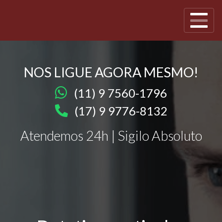
NOS LIGUE AGORA MESMO!
(11) 9 7560-1796
(17) 9 9776-8132
Atendemos 24h | Sigilo Absoluto