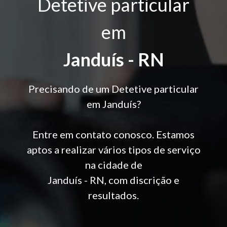
Detetive particular
em
Janduís - RN
Precisando de um Detetive particular
em Janduís?
Entre em contato conosco. Estamos
aptos a realizar vários tipos de serviço
na cidade de
Janduís - RN, com discrição e
resultados.