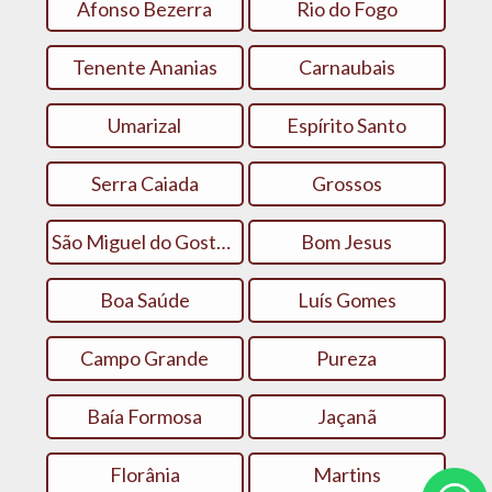
Afonso Bezerra
Rio do Fogo
Tenente Ananias
Carnaubais
Umarizal
Espírito Santo
Serra Caiada
Grossos
São Miguel do Gostoso
Bom Jesus
Boa Saúde
Luís Gomes
Campo Grande
Pureza
Baía Formosa
Jaçanã
Florânia
Martins