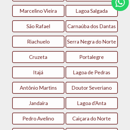
Marcelino Vieira
Lagoa Salgada
São Rafael
Carnaúba dos Dantas
Riachuelo
Serra Negra do Norte
Cruzeta
Portalegre
Itajá
Lagoa de Pedras
Antônio Martins
Doutor Severiano
Jandaíra
Lagoa d'Anta
Pedro Avelino
Caiçara do Norte