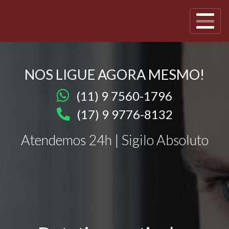
NOS LIGUE AGORA MESMO!
(11) 9 7560-1796
(17) 9 9776-8132
Atendemos 24h | Sigilo Absoluto