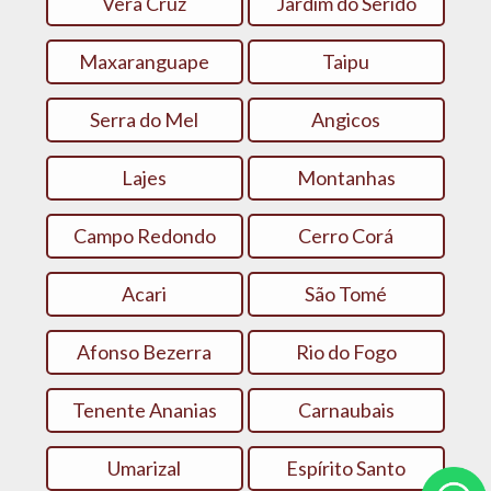
Vera Cruz
Jardim do Seridó
Maxaranguape
Taipu
Serra do Mel
Angicos
Lajes
Montanhas
Campo Redondo
Cerro Corá
Acari
São Tomé
Afonso Bezerra
Rio do Fogo
Tenente Ananias
Carnaubais
Umarizal
Espírito Santo