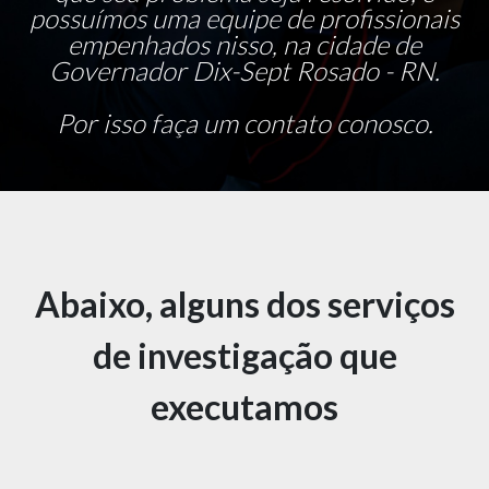
possuímos uma equipe de profissionais
empenhados nisso, na cidade de
Governador Dix-Sept Rosado - RN.
Por isso faça um contato conosco.
Abaixo, alguns dos serviços
de investigação que
executamos