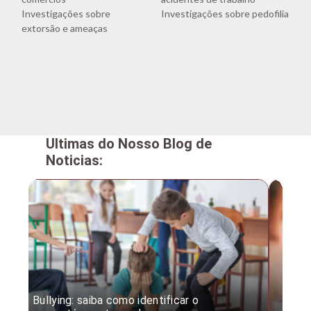
Investigações sobre
Investigações sobre pedofilia
extorsão e ameaças
Ultimas do Nosso Blog de
Noticias:
Bullying: saiba como identificar o
Desc