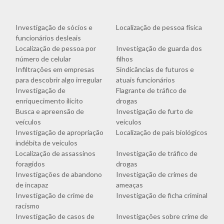
Investigação de sócios e
Localização de pessoa física
funcionários desleais
Localização de pessoa por
Investigação de guarda dos
número de celular
filhos
Infiltrações em empresas
Sindicâncias de futuros e
para descobrir algo irregular
atuais funcionários
Investigação de
Flagrante de tráfico de
enriquecimento ilícito
drogas
Busca e apreensão de
Investigação de furto de
veículos
veículos
Investigação de apropriação
Localização de pais biológicos
indébita de veículos
Localização de assassinos
Investigação de tráfico de
foragidos
drogas
Investigações de abandono
Investigação de crimes de
de incapaz
ameaças
Investigação de crime de
Investigação de ficha criminal
racismo
Investigação de casos de
Investigações sobre crime de