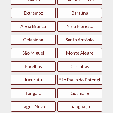
Extremoz
Baraúna
Areia Branca
Nísia Floresta
Goianinha
Santo Antônio
São Miguel
Monte Alegre
Parelhas
Caraúbas
Jucurutu
São Paulo do Potengi
Tangará
Guamaré
Lagoa Nova
Ipanguaçu