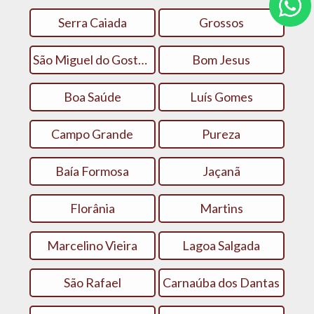
Serra Caiada
Grossos
São Miguel do Gostoso
Bom Jesus
Boa Saúde
Luís Gomes
Campo Grande
Pureza
Baía Formosa
Jaçanã
Florânia
Martins
Marcelino Vieira
Lagoa Salgada
São Rafael
Carnaúba dos Dantas