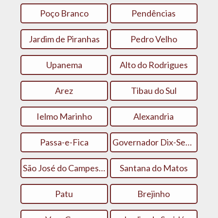
Poço Branco
Pendências
Jardim de Piranhas
Pedro Velho
Upanema
Alto do Rodrigues
Arez
Tibau do Sul
Ielmo Marinho
Alexandria
Passa-e-Fica
Governador Dix-Sept Rosado
São José do Campestre
Santana do Matos
Patu
Brejinho