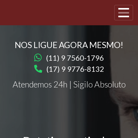
NOS LIGUE AGORA MESMO!
(11) 9 7560-1796
(17) 9 9776-8132
Atendemos 24h | Sigilo Absoluto