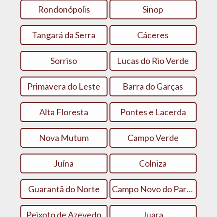
Rondonópolis
Sinop
Tangará da Serra
Cáceres
Sorriso
Lucas do Rio Verde
Primavera do Leste
Barra do Garças
Alta Floresta
Pontes e Lacerda
Nova Mutum
Campo Verde
Juína
Colniza
Guarantã do Norte
Campo Novo do Parecis
Peixoto de Azevedo
Juara