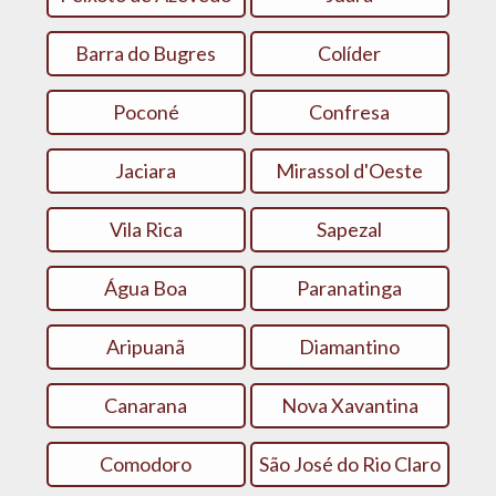
Barra do Bugres
Colíder
Poconé
Confresa
Jaciara
Mirassol d'Oeste
Vila Rica
Sapezal
Água Boa
Paranatinga
Aripuanã
Diamantino
Canarana
Nova Xavantina
Comodoro
São José do Rio Claro