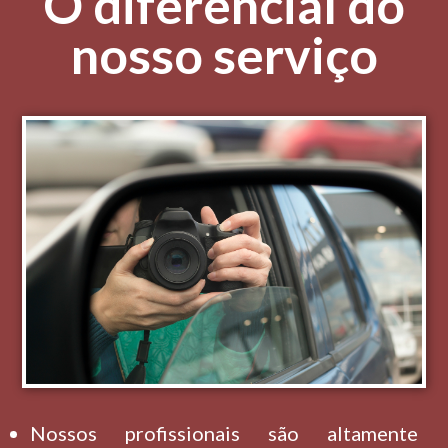
O diferencial do
nosso serviço
Nossos profissionais são altamente