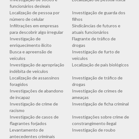
funcionários desleais
Localização de pessoa por
Investigação de guarda dos
número de celular
filhos
Infiltrações em empresas
Sindicâncias de futuros e
para descobrir algo irregular
atuais funcionários
Investigação de
Flagrante de tráfico de
enriquecimento ilícito
drogas
Busca e apreensão de
Investigação de furto de
veículos
veículos
Investigação de apropriação
Localização de pais biológicos
indébita de veículos
Localização de assassinos
Investigação de tráfico de
foragidos
drogas
Investigações de abandono
Investigação de crimes de
de incapaz
ameaças
Investigação de crime de
Investigação de ficha criminal
racismo
Investigação de casos de
Investigações sobre crime de
flagrantes forjados
constrangimento ilegal
Levantamento de
Investigação de roubo
antecedentes criminais