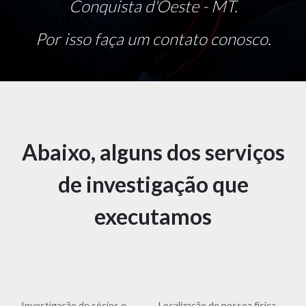
Conquista d'Oeste - MT.
Por isso faça um contato conosco.
Abaixo, alguns dos serviços
de investigação que
executamos
Investigação de sócios e
Localização de pessoa física