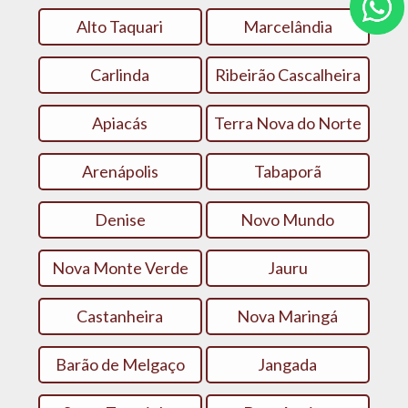
Alto Taquari
Marcelândia
Carlinda
Ribeirão Cascalheira
Apiacás
Terra Nova do Norte
Arenápolis
Tabaporã
Denise
Novo Mundo
Nova Monte Verde
Jauru
Castanheira
Nova Maringá
Barão de Melgaço
Jangada