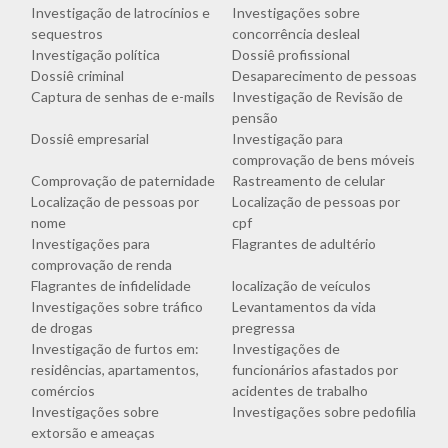
Investigação de latrocínios e
Investigações sobre
sequestros
concorrência desleal
Investigação política
Dossiê profissional
Dossiê criminal
Desaparecimento de pessoas
Captura de senhas de e-mails
Investigação de Revisão de
pensão
Dossiê empresarial
Investigação para
comprovação de bens móveis
Comprovação de paternidade
Rastreamento de celular
Localização de pessoas por
Localização de pessoas por
nome
cpf
Investigações para
Flagrantes de adultério
comprovação de renda
Flagrantes de infidelidade
localização de veículos
Investigações sobre tráfico
Levantamentos da vida
de drogas
pregressa
Investigação de furtos em:
Investigações de
residências, apartamentos,
funcionários afastados por
comércios
acidentes de trabalho
Investigações sobre
Investigações sobre pedofilia
extorsão e ameaças