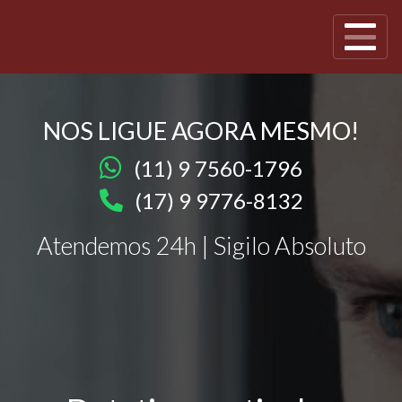
NOS LIGUE AGORA MESMO!
(11) 9 7560-1796
(17) 9 9776-8132
Atendemos 24h | Sigilo Absoluto