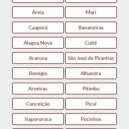
Areia
Mari
Caaporã
Bananeiras
Alagoa Nova
Cuité
Araruna
São José de Piranhas
Remígio
Alhandra
Aroeiras
Pitimbu
Conceição
Picuí
Itapororoca
Pocinhos