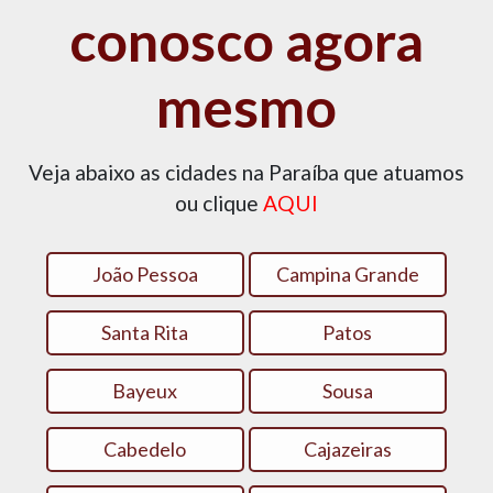
conosco agora
mesmo
Veja abaixo as cidades na Paraíba que atuamos
ou clique
AQUI
João Pessoa
Campina Grande
Santa Rita
Patos‎
Bayeux
Sousa
Cabedelo
Cajazeiras