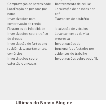
Comprovação de paternidade
Rastreamento de celular
Localização de pessoas por
Localização de pessoas por
nome
cpf
Investigações para
Flagrantes de adultério
comprovação de renda
Flagrantes de infidelidade
localização de veículos
Investigações sobre tráfico
Levantamentos da vida
de drogas
pregressa
Investigação de furtos em:
Investigações de
residências, apartamentos,
funcionários afastados por
comércios
acidentes de trabalho
Investigações sobre
Investigações sobre pedofilia
extorsão e ameaças
Ultimas do Nosso Blog de