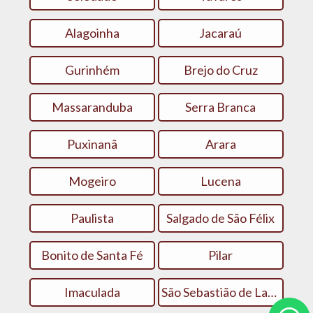
Alagoinha
Jacaraú
Gurinhém
Brejo do Cruz
Massaranduba
Serra Branca
Puxinanã
Arara
Mogeiro
Lucena
Paulista
Salgado de São Félix
Bonito de Santa Fé
Pilar
Imaculada
São Sebastião de Lagoa de Roça