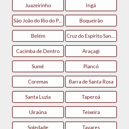
Juazeirinho
Ingá
São João do Rio do Peixe
Boqueirão
Belém
Cruz do Espírito Santo
Cacimba de Dentro
Araçagi
Sumé
Piancó
Coremas
Barra de Santa Rosa
Santa Luzia
Taperoá
Uiraúna
Teixeira
Soledade
Tavares