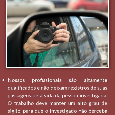
Nossos profissionais são altamente
qualificados e não deixam registros de suas
passagens pela vida da pessoa investigada.
O trabalho deve manter um alto grau de
sigilo, para que o investigado não perceba