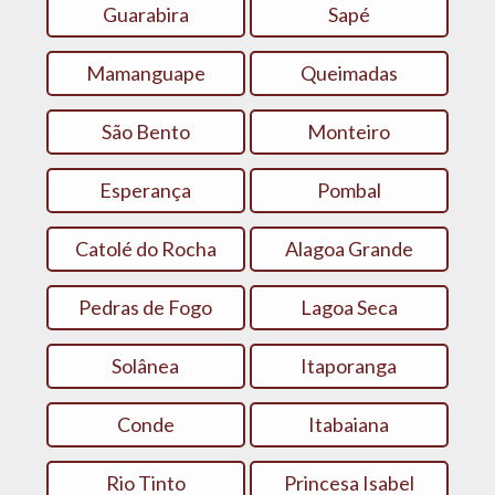
Guarabira
Sapé
Mamanguape
Queimadas
São Bento
Monteiro
Esperança
Pombal
Catolé do Rocha
Alagoa Grande
Pedras de Fogo
Lagoa Seca
Solânea
Itaporanga
Conde
Itabaiana
Rio Tinto
Princesa Isabel