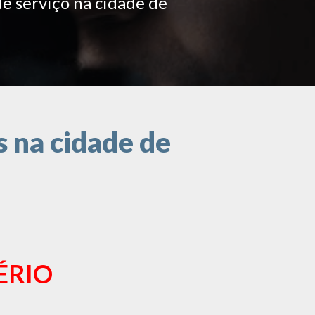
de serviço na cidade de
 na cidade de
ÉRIO