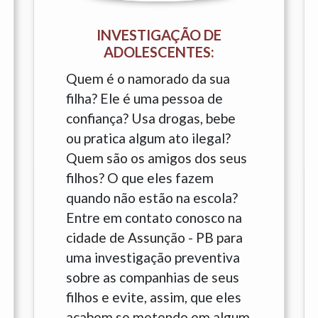
INVESTIGAÇÃO DE
ADOLESCENTES:
Quem é o namorado da sua
filha? Ele é uma pessoa de
confiança? Usa drogas, bebe
ou pratica algum ato ilegal?
Quem são os amigos dos seus
filhos? O que eles fazem
quando não estão na escola?
Entre em contato conosco na
cidade de Assunção - PB para
uma investigação preventiva
sobre as companhias de seus
filhos e evite, assim, que eles
acabem se metendo em algum