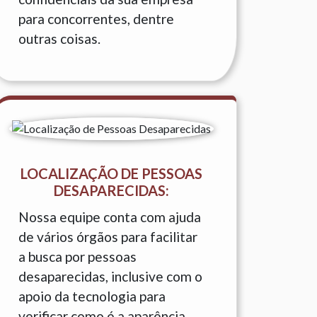
para concorrentes, dentre
outras coisas.
LOCALIZAÇÃO DE PESSOAS
DESAPARECIDAS:
Nossa equipe conta com ajuda
de vários órgãos para facilitar
a busca por pessoas
desaparecidas, inclusive com o
apoio da tecnologia para
verificar como é a aparência