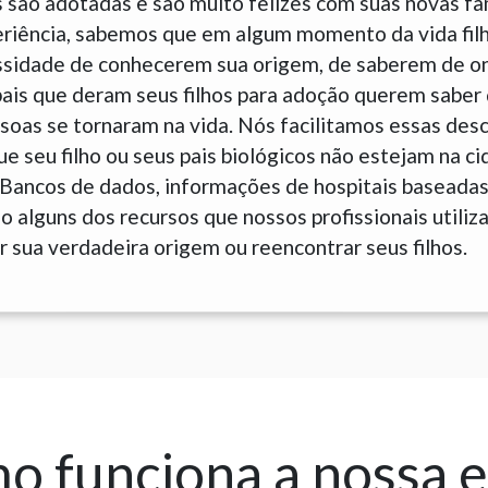
 são adotadas e são muito felizes com suas novas fam
eriência, sabemos que em algum momento da vida fil
sidade de conhecerem sua origem, de saberem de o
is que deram seus filhos para adoção querem saber 
soas se tornaram na vida. Nós facilitamos essas des
 seu filho ou seus pais biológicos não estejam na c
 Bancos de dados, informações de hospitais baseada
 alguns dos recursos que nossos profissionais utiliz
 sua verdadeira origem ou reencontrar seus filhos.
 funciona a nossa 