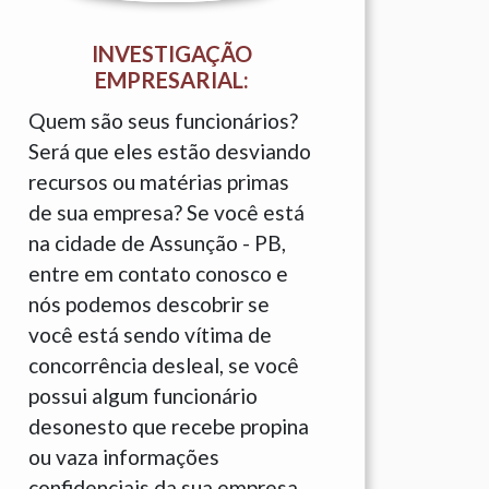
INVESTIGAÇÃO
EMPRESARIAL:
Quem são seus funcionários?
Será que eles estão desviando
recursos ou matérias primas
de sua empresa? Se você está
na cidade de Assunção - PB,
entre em contato conosco e
nós podemos descobrir se
você está sendo vítima de
concorrência desleal, se você
possui algum funcionário
desonesto que recebe propina
ou vaza informações
confidenciais da sua empresa