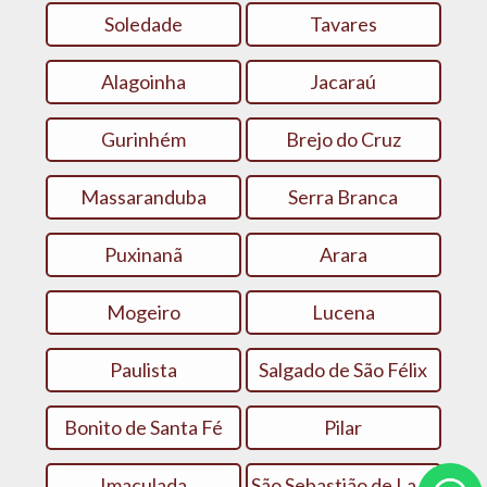
Soledade
Tavares
Alagoinha
Jacaraú
Gurinhém
Brejo do Cruz
Massaranduba
Serra Branca
Puxinanã
Arara
Mogeiro
Lucena
Paulista
Salgado de São Félix
Bonito de Santa Fé
Pilar
Imaculada
São Sebastião de Lagoa de Roça