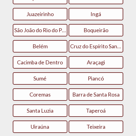
Juazeirinho
Ingá
São João do Rio do Peixe
Boqueirão
Belém
Cruz do Espírito Santo
Cacimba de Dentro
Araçagi
Sumé
Piancó
Coremas
Barra de Santa Rosa
Santa Luzia
Taperoá
Uiraúna
Teixeira