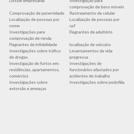
Dossiê empresarial
Investigação para
comprovação de bens móveis
Comprovação de paternidade
Rastreamento de celular
Localização de pessoas por
Localização de pessoas por
nome
cpf
Investigações para
Flagrantes de adultério
comprovação de renda
Flagrantes de infidelidade
localização de veículos
Investigações sobre tráfico
Levantamentos da vida
de drogas
pregressa
Investigação de furtos em:
Investigações de
residências, apartamentos,
funcionários afastados por
comércios
acidentes de trabalho
Investigações sobre
Investigações sobre pedofilia
extorsão e ameaças