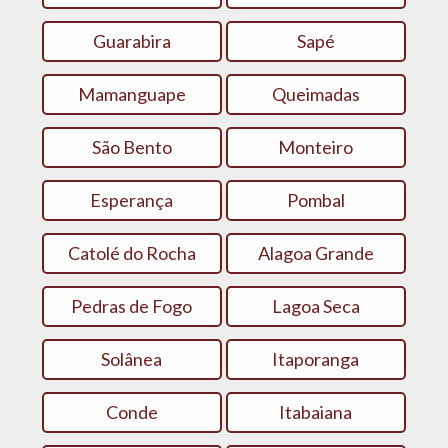
Guarabira
Sapé
Mamanguape
Queimadas
São Bento
Monteiro
Esperança
Pombal
Catolé do Rocha
Alagoa Grande
Pedras de Fogo
Lagoa Seca
Solânea
Itaporanga
Conde
Itabaiana