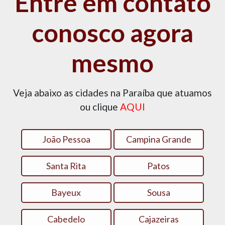
Entre em contato
conosco agora
mesmo
Veja abaixo as cidades na Paraíba que atuamos
ou clique
AQUI
João Pessoa
Campina Grande
Santa Rita
Patos‎
Bayeux
Sousa
Cabedelo
Cajazeiras