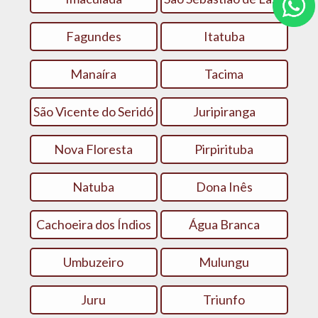
Fagundes
Itatuba
Manaíra
Tacima
São Vicente do Seridó
Juripiranga
Nova Floresta
Pirpirituba
Natuba
Dona Inês
Cachoeira dos Índios
Água Branca
Umbuzeiro
Mulungu
Juru
Triunfo