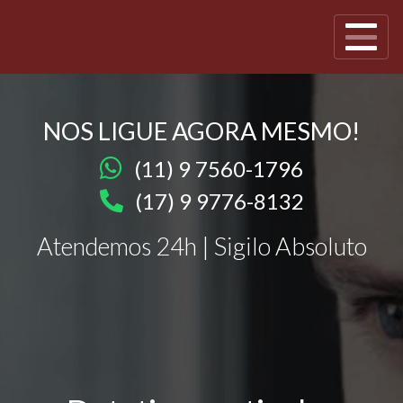
NOS LIGUE AGORA MESMO!
(11) 9 7560-1796
(17) 9 9776-8132
Atendemos 24h | Sigilo Absoluto