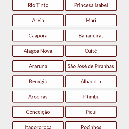
Rio Tinto
Princesa Isabel
Areia
Mari
Caaporã
Bananeiras
Alagoa Nova
Cuité
Araruna
São José de Piranhas
Remígio
Alhandra
Aroeiras
Pitimbu
Conceição
Picuí
Itapororoca
Pocinhos