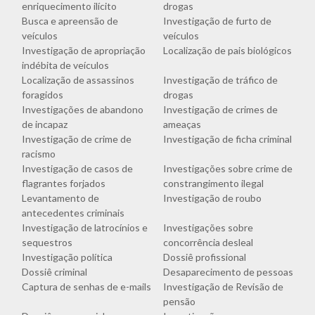
enriquecimento ilícito
drogas
Busca e apreensão de
Investigação de furto de
veículos
veículos
Investigação de apropriação
Localização de pais biológicos
indébita de veículos
Localização de assassinos
Investigação de tráfico de
foragidos
drogas
Investigações de abandono
Investigação de crimes de
de incapaz
ameaças
Investigação de crime de
Investigação de ficha criminal
racismo
Investigação de casos de
Investigações sobre crime de
flagrantes forjados
constrangimento ilegal
Levantamento de
Investigação de roubo
antecedentes criminais
Investigação de latrocínios e
Investigações sobre
sequestros
concorrência desleal
Investigação política
Dossiê profissional
Dossiê criminal
Desaparecimento de pessoas
Captura de senhas de e-mails
Investigação de Revisão de
pensão