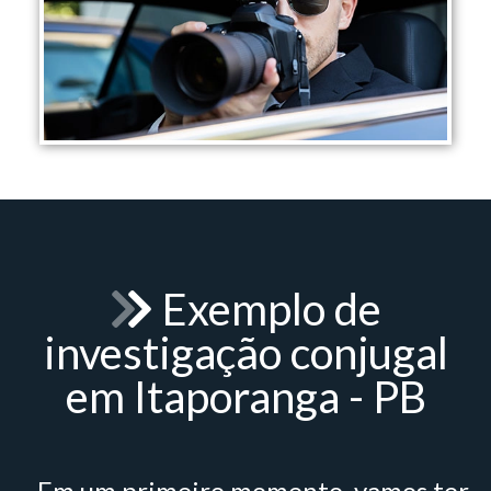
Exemplo de
investigação conjugal
em Itaporanga - PB
- Em um primeiro momento, vamos ter