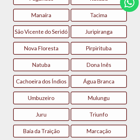
Manaíra
Tacima
São Vicente do Seridó
Juripiranga
Nova Floresta
Pirpirituba
Natuba
Dona Inês
Cachoeira dos Índios
Água Branca
Umbuzeiro
Mulungu
Juru
Triunfo
Baía da Traição
Marcação