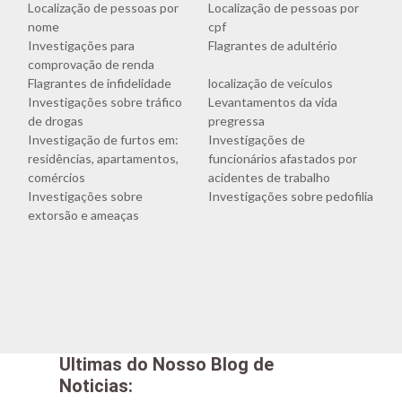
Localização de pessoas por
Localização de pessoas por
nome
cpf
Investigações para
Flagrantes de adultério
comprovação de renda
Flagrantes de infidelidade
localização de veículos
Investigações sobre tráfico
Levantamentos da vida
de drogas
pregressa
Investigação de furtos em:
Investigações de
residências, apartamentos,
funcionários afastados por
comércios
acidentes de trabalho
Investigações sobre
Investigações sobre pedofilia
extorsão e ameaças
Ultimas do Nosso Blog de
Noticias: