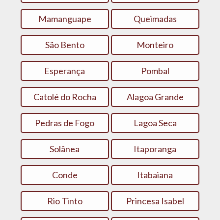
Mamanguape
Queimadas
São Bento
Monteiro
Esperança
Pombal
Catolé do Rocha
Alagoa Grande
Pedras de Fogo
Lagoa Seca
Solânea
Itaporanga
Conde
Itabaiana
Rio Tinto
Princesa Isabel