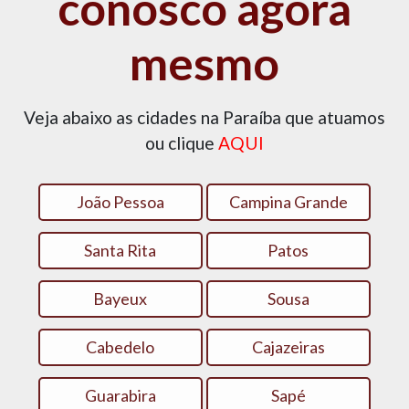
conosco agora
mesmo
Veja abaixo as cidades na Paraíba que atuamos
ou clique
AQUI
João Pessoa
Campina Grande
Santa Rita
Patos‎
Bayeux
Sousa
Cabedelo
Cajazeiras
Guarabira
Sapé