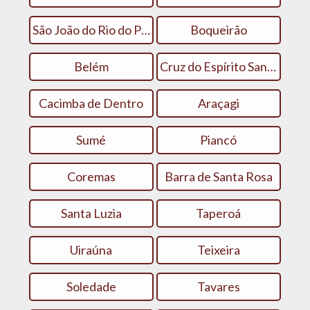
São João do Rio do Peixe
Boqueirão
Belém
Cruz do Espírito Santo
Cacimba de Dentro
Araçagi
Sumé
Piancó
Coremas
Barra de Santa Rosa
Santa Luzia
Taperoá
Uiraúna
Teixeira
Soledade
Tavares