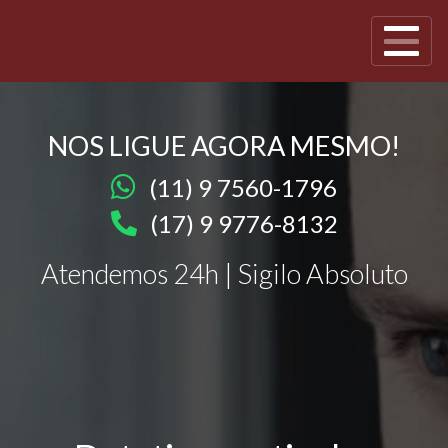
NOS LIGUE AGORA MESMO!
(11) 9 7560-1796
(17) 9 9776-8132
Atendemos 24h | Sigilo Absoluto