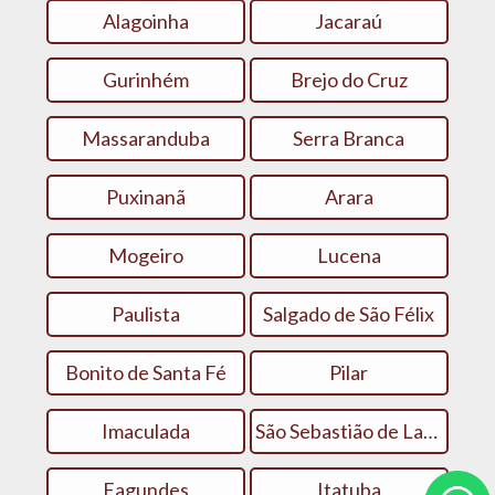
Alagoinha
Jacaraú
Gurinhém
Brejo do Cruz
Massaranduba
Serra Branca
Puxinanã
Arara
Mogeiro
Lucena
Paulista
Salgado de São Félix
Bonito de Santa Fé
Pilar
Imaculada
São Sebastião de Lagoa de Roça
Fagundes
Itatuba