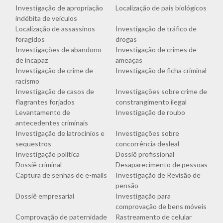
Investigação de apropriação
Localização de pais biológicos
indébita de veículos
Localização de assassinos
Investigação de tráfico de
foragidos
drogas
Investigações de abandono
Investigação de crimes de
de incapaz
ameaças
Investigação de crime de
Investigação de ficha criminal
racismo
Investigação de casos de
Investigações sobre crime de
flagrantes forjados
constrangimento ilegal
Levantamento de
Investigação de roubo
antecedentes criminais
Investigação de latrocínios e
Investigações sobre
sequestros
concorrência desleal
Investigação política
Dossiê profissional
Dossiê criminal
Desaparecimento de pessoas
Captura de senhas de e-mails
Investigação de Revisão de
pensão
Dossiê empresarial
Investigação para
comprovação de bens móveis
Comprovação de paternidade
Rastreamento de celular