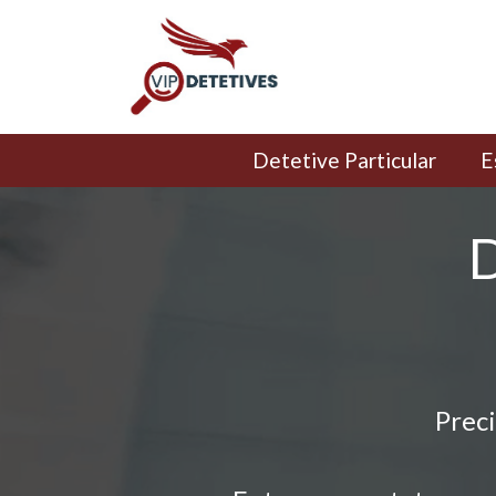
Detetive Particular
E
D
Preci