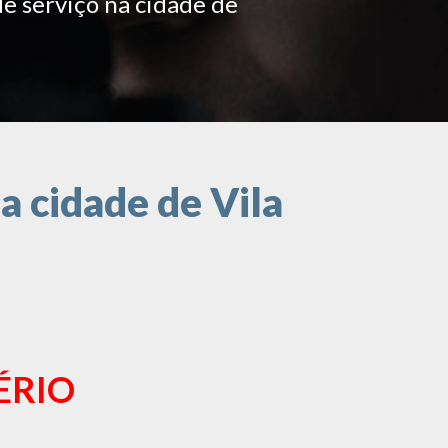
de serviço na cidade de
a cidade de Vila
ÉRIO