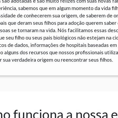
 são adotadas e são muito felizes com suas novas fam
eriência, sabemos que em algum momento da vida fil
sidade de conhecerem sua origem, de saberem de o
is que deram seus filhos para adoção querem saber 
soas se tornaram na vida. Nós facilitamos essas des
 seu filho ou seus pais biológicos não estejam na ci
ncos de dados, informações de hospitais baseadas em
 alguns dos recursos que nossos profissionais utiliz
 sua verdadeira origem ou reencontrar seus filhos.
 funciona a nossa 