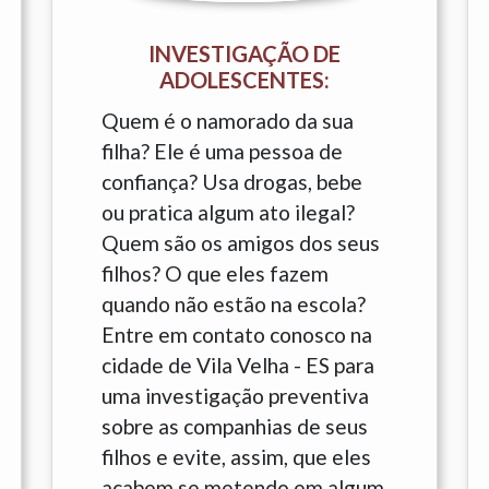
INVESTIGAÇÃO DE
ADOLESCENTES:
Quem é o namorado da sua
filha? Ele é uma pessoa de
confiança? Usa drogas, bebe
ou pratica algum ato ilegal?
Quem são os amigos dos seus
filhos? O que eles fazem
quando não estão na escola?
Entre em contato conosco na
cidade de Vila Velha - ES para
uma investigação preventiva
sobre as companhias de seus
filhos e evite, assim, que eles
acabem se metendo em algum