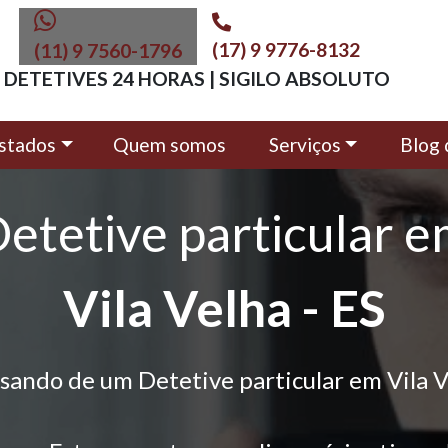
(17) 9 9776-8132
(11) 9 7560-1796
DETETIVES 24 HORAS | SIGILO ABSOLUTO
stados
Quem somos
Serviços
Blog 
etetive particular 
Vila Velha - ES
sando de um Detetive particular em Vila 