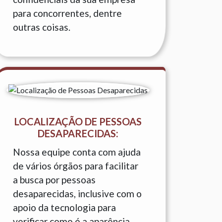
para concorrentes, dentre
outras coisas.
LOCALIZAÇÃO DE PESSOAS
DESAPARECIDAS:
Nossa equipe conta com ajuda
de vários órgãos para facilitar
a busca por pessoas
desaparecidas, inclusive com o
apoio da tecnologia para
verificar como é a aparência