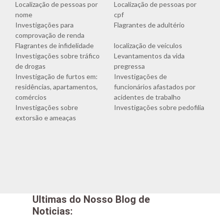
Localização de pessoas por
Localização de pessoas por
nome
cpf
Investigações para
Flagrantes de adultério
comprovação de renda
Flagrantes de infidelidade
localização de veículos
Investigações sobre tráfico
Levantamentos da vida
de drogas
pregressa
Investigação de furtos em:
Investigações de
residências, apartamentos,
funcionários afastados por
comércios
acidentes de trabalho
Investigações sobre
Investigações sobre pedofilia
extorsão e ameaças
Ultimas do Nosso Blog de
Noticias: