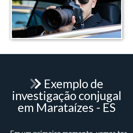
Exemplo de
investigação conjugal
em Marataízes - ES
- Em um primeiro momento, vamos ter