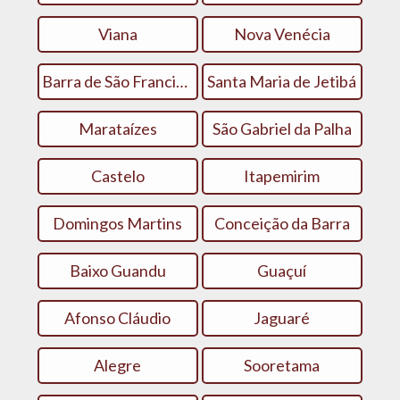
Viana
Nova Venécia
Barra de São Francisco
Santa Maria de Jetibá
Marataízes
São Gabriel da Palha
Castelo
Itapemirim
Domingos Martins
Conceição da Barra
Baixo Guandu
Guaçuí
Afonso Cláudio
Jaguaré
Alegre
Sooretama