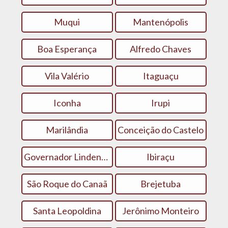
Muqui
Mantenópolis
Boa Esperança
Alfredo Chaves
Vila Valério
Itaguaçu
Iconha
Irupi
Marilândia
Conceição do Castelo
Governador Lindenberg
Ibiraçu
São Roque do Canaã
Brejetuba
Santa Leopoldina
Jerônimo Monteiro