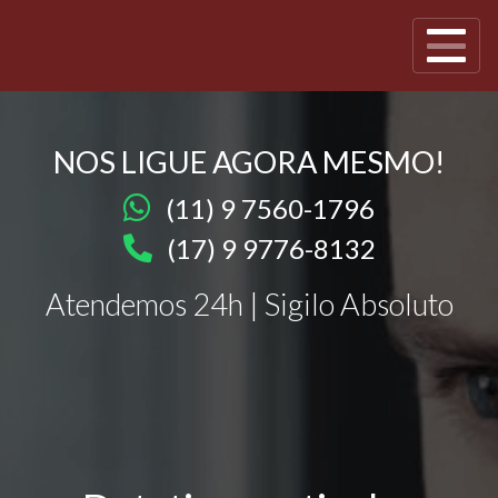
NOS LIGUE AGORA MESMO!
(11) 9 7560-1796
(17) 9 9776-8132
Atendemos 24h | Sigilo Absoluto