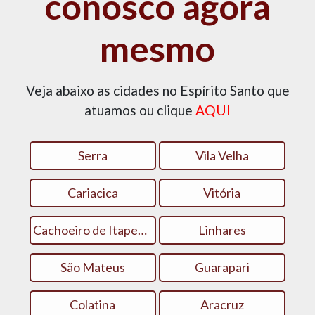
conosco agora
mesmo
Veja abaixo as cidades no Espírito Santo que
atuamos ou clique
AQUI
Serra
Vila Velha
Cariacica
Vitória
Cachoeiro de Itapemirim
Linhares
São Mateus
Guarapari
Colatina
Aracruz