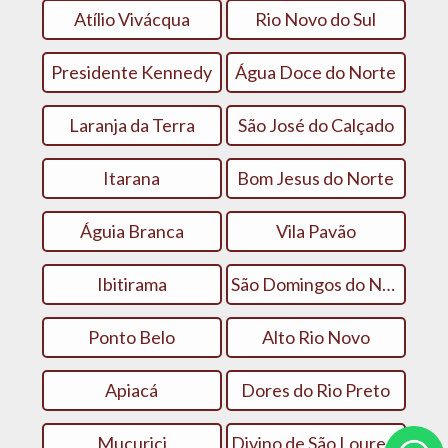
Atílio Vivácqua
Rio Novo do Sul
Presidente Kennedy
Água Doce do Norte
Laranja da Terra
São José do Calçado
Itarana
Bom Jesus do Norte
Águia Branca
Vila Pavão
Ibitirama
São Domingos do Norte
Ponto Belo
Alto Rio Novo
Apiacá
Dores do Rio Preto
Mucurici
Divino de São Lourenço