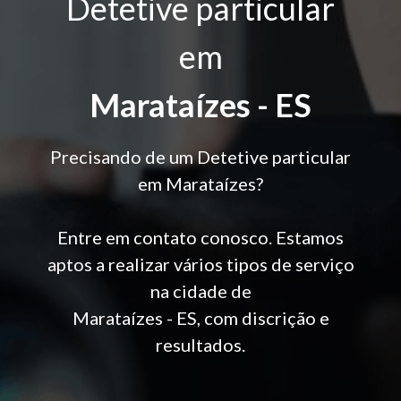
Detetive particular
em
Marataízes - ES
Precisando de um Detetive particular
em Marataízes?
Entre em contato conosco. Estamos
aptos a realizar vários tipos de serviço
na cidade de
Marataízes - ES, com discrição e
resultados.