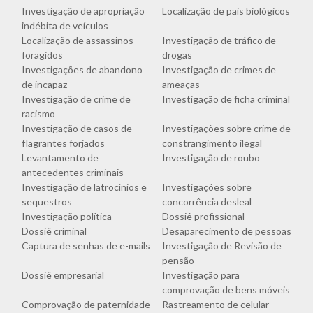
Investigação de apropriação
Localização de pais biológicos
indébita de veículos
Localização de assassinos
Investigação de tráfico de
foragidos
drogas
Investigações de abandono
Investigação de crimes de
de incapaz
ameaças
Investigação de crime de
Investigação de ficha criminal
racismo
Investigação de casos de
Investigações sobre crime de
flagrantes forjados
constrangimento ilegal
Levantamento de
Investigação de roubo
antecedentes criminais
Investigação de latrocínios e
Investigações sobre
sequestros
concorrência desleal
Investigação política
Dossiê profissional
Dossiê criminal
Desaparecimento de pessoas
Captura de senhas de e-mails
Investigação de Revisão de
pensão
Dossiê empresarial
Investigação para
comprovação de bens móveis
Comprovação de paternidade
Rastreamento de celular