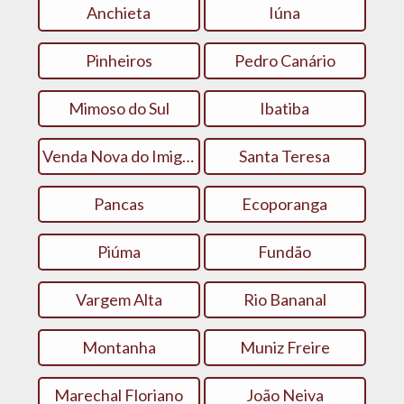
Anchieta
Iúna
Pinheiros
Pedro Canário
Mimoso do Sul
Ibatiba
Venda Nova do Imigrante
Santa Teresa
Pancas
Ecoporanga
Piúma
Fundão
Vargem Alta
Rio Bananal
Montanha
Muniz Freire
Marechal Floriano
João Neiva