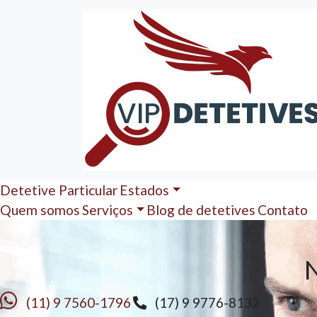
Detetive Particular
Estados
Quem somos
Serviços
Blog de detetives
Contato
(11) 9 7560-1796
(17) 9 9776-8132