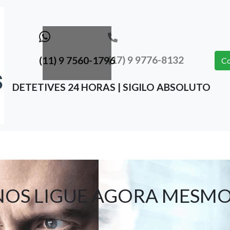
(17) 9 9776-8132
(11) 9 7560-1796
Co
DETETIVES 24 HORAS | SIGILO ABSOLUTO
NOS LIGUE AGORA MESMO