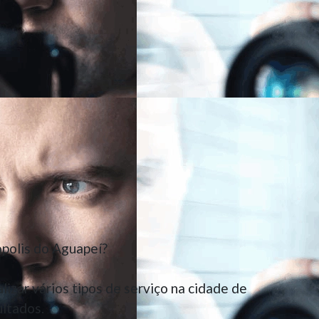
polis do Aguapeí?
izar vários tipos de serviço na cidade de
ultados.