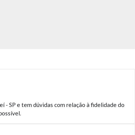
eí - SP e tem dúvidas com relação à fidelidade do
ossível.