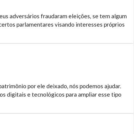
seus adversários fraudaram eleições, se tem algum
 certos parlamentares visando interesses próprios
patrimônio por ele deixado, nós podemos ajudar.
s digitais e tecnológicos para ampliar esse tipo