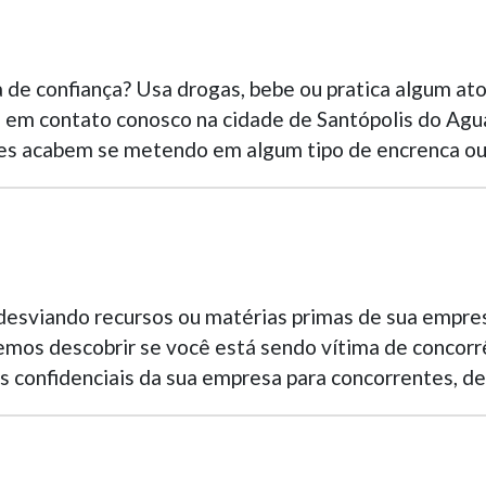
de confiança? Usa drogas, bebe ou pratica algum ato
 em contato conosco na cidade de Santópolis do Agua
 eles acabem se metendo em algum tipo de encrenca ou
desviando recursos ou matérias primas de sua empres
mos descobrir se você está sendo vítima de concorrê
 confidenciais da sua empresa para concorrentes, den