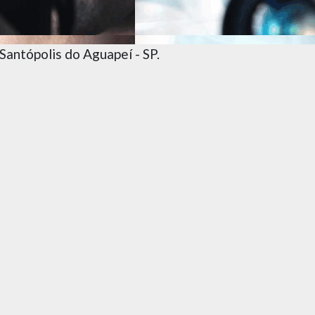
antópolis do Aguapeí - SP.