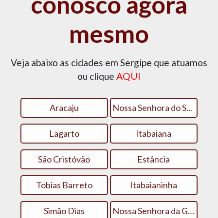
conosco agora
mesmo
Veja abaixo as cidades em Sergipe que atuamos
ou clique
AQUI
Aracaju
Nossa Senhora do Socorro
Lagarto
Itabaiana
São Cristóvão
Estância
Tobias Barreto
Itabaianinha
Simão Dias
Nossa Senhora da Glória