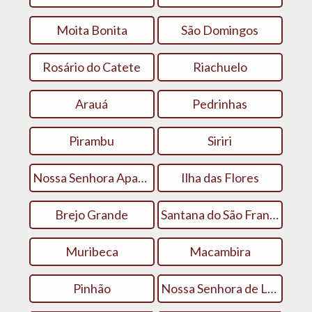
Moita Bonita
São Domingos
Rosário do Catete
Riachuelo
Arauá
Pedrinhas
Pirambu
Siriri
Nossa Senhora Aparecida
Ilha das Flores
Brejo Grande
Santana do São Francisco
Muribeca
Macambira
Pinhão
Nossa Senhora de Lourdes