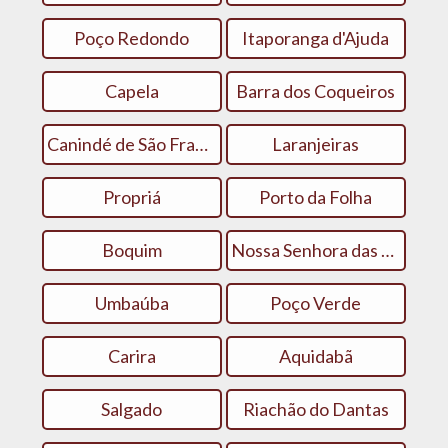
Poço Redondo
Itaporanga d'Ajuda
Capela
Barra dos Coqueiros
Canindé de São Francisco
Laranjeiras
Propriá
Porto da Folha
Boquim
Nossa Senhora das Dores
Umbaúba
Poço Verde
Carira
Aquidabã
Salgado
Riachão do Dantas