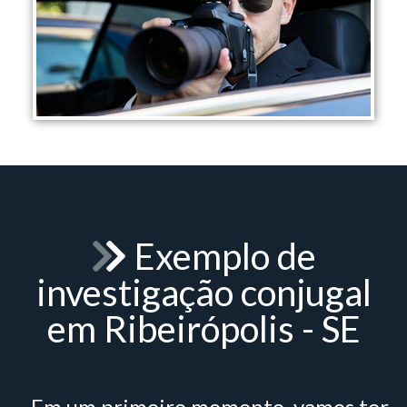
Exemplo de
investigação conjugal
em Ribeirópolis - SE
- Em um primeiro momento, vamos ter