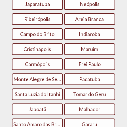
Japaratuba
Neópolis
Ribeirópolis
Areia Branca
Campo do Brito
Indiaroba
Cristinápolis
Maruim
Carmópolis
Frei Paulo
Monte Alegre de Sergipe
Pacatuba
Santa Luzia do Itanhi
Tomar do Geru
Japoatã
Malhador
Santo Amaro das Brotas
Gararu