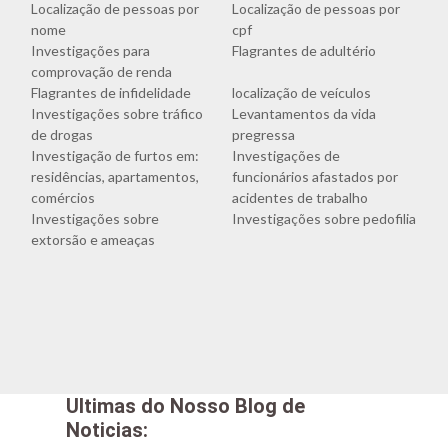
Localização de pessoas por
Localização de pessoas por
nome
cpf
Investigações para
Flagrantes de adultério
comprovação de renda
Flagrantes de infidelidade
localização de veículos
Investigações sobre tráfico
Levantamentos da vida
de drogas
pregressa
Investigação de furtos em:
Investigações de
residências, apartamentos,
funcionários afastados por
comércios
acidentes de trabalho
Investigações sobre
Investigações sobre pedofilia
extorsão e ameaças
Ultimas do Nosso Blog de
Noticias: