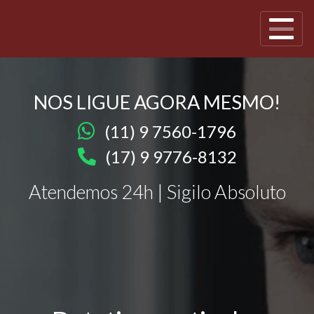
NOS LIGUE AGORA MESMO!
(11) 9 7560-1796
(17) 9 9776-8132
Atendemos 24h | Sigilo Absoluto