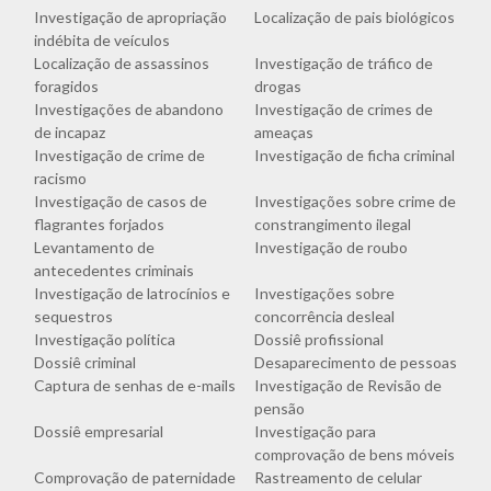
Investigação de apropriação
Localização de pais biológicos
indébita de veículos
Localização de assassinos
Investigação de tráfico de
foragidos
drogas
Investigações de abandono
Investigação de crimes de
de incapaz
ameaças
Investigação de crime de
Investigação de ficha criminal
racismo
Investigação de casos de
Investigações sobre crime de
flagrantes forjados
constrangimento ilegal
Levantamento de
Investigação de roubo
antecedentes criminais
Investigação de latrocínios e
Investigações sobre
sequestros
concorrência desleal
Investigação política
Dossiê profissional
Dossiê criminal
Desaparecimento de pessoas
Captura de senhas de e-mails
Investigação de Revisão de
pensão
Dossiê empresarial
Investigação para
comprovação de bens móveis
Comprovação de paternidade
Rastreamento de celular