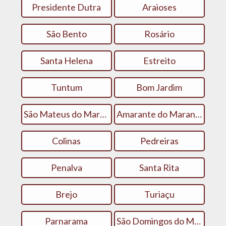
Presidente Dutra
Araioses
São Bento
Rosário
Santa Helena
Estreito
Tuntum
Bom Jardim
São Mateus do Maranhão
Amarante do Maranhão
Colinas
Pedreiras
Penalva
Santa Rita
Brejo
Turiaçu
Parnarama
São Domingos do Maranhão