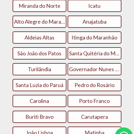
Miranda do Norte
Icatu
Alto Alegre do Maranhão
Anajatuba
Aldeias Altas
Itinga do Maranhão
São João dos Patos
Santa Quitéria do Maranhão
Turilândia
Governador Nunes Freire
Santa Luzia do Paruá
Pedro do Rosário
Carolina
Porto Franco
Buriti Bravo
Carutapera
João Lisboa
Matinha