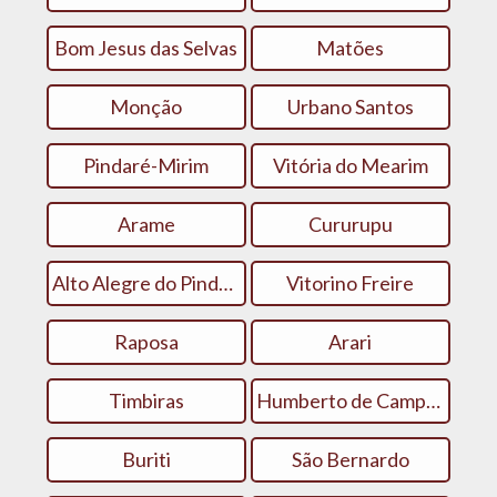
Bom Jesus das Selvas
Matões
Monção
Urbano Santos
Pindaré-Mirim
Vitória do Mearim
Arame
Cururupu
Alto Alegre do Pindaré
Vitorino Freire
Raposa
Arari
Timbiras
Humberto de Campos
Buriti
São Bernardo