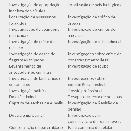
Investigação de apropriação
Localização de pais biológicos
indébita de veículos
Localização de assassinos
Investigação de tráfico de
foragidos
drogas
Investigações de abandono
Investigação de crimes de
de incapaz
ameaças
Investigação de crime de
Investigação de ficha criminal
racismo
Investigação de casos de
Investigações sobre crime de
flagrantes forjados
constrangimento ilegal
Levantamento de
Investigação de roubo
antecedentes criminais
Investigação de latrocínios e
Investigações sobre
sequestros
concorrência desleal
Investigação política
Dossiê profissional
Dossiê criminal
Desaparecimento de pessoas
Captura de senhas de e-mails
Investigação de Revisão de
pensão
Dossiê empresarial
Investigação para
comprovação de bens móveis
Comprovação de paternidade
Rastreamento de celular