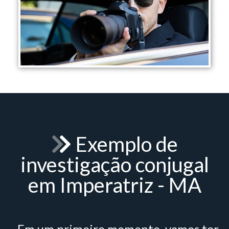
Exemplo de
investigação conjugal
em Imperatriz - MA
- Em um primeiro momento, vamos ter