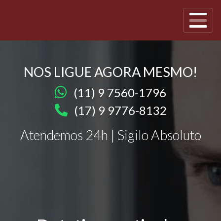
NOS LIGUE AGORA MESMO!
(11) 9 7560-1796
(17) 9 9776-8132
Atendemos 24h | Sigilo Absoluto