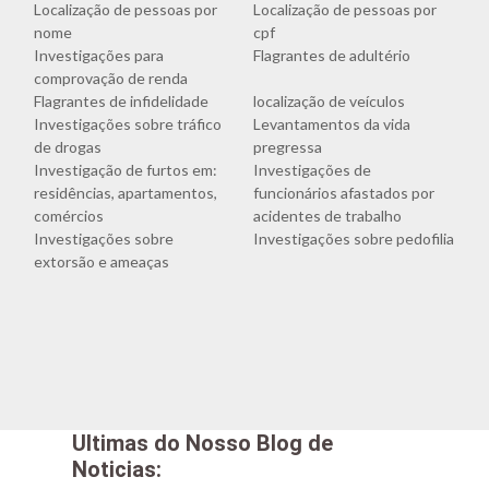
Localização de pessoas por
Localização de pessoas por
nome
cpf
Investigações para
Flagrantes de adultério
comprovação de renda
Flagrantes de infidelidade
localização de veículos
Investigações sobre tráfico
Levantamentos da vida
de drogas
pregressa
Investigação de furtos em:
Investigações de
residências, apartamentos,
funcionários afastados por
comércios
acidentes de trabalho
Investigações sobre
Investigações sobre pedofilia
extorsão e ameaças
Ultimas do Nosso Blog de
Noticias: