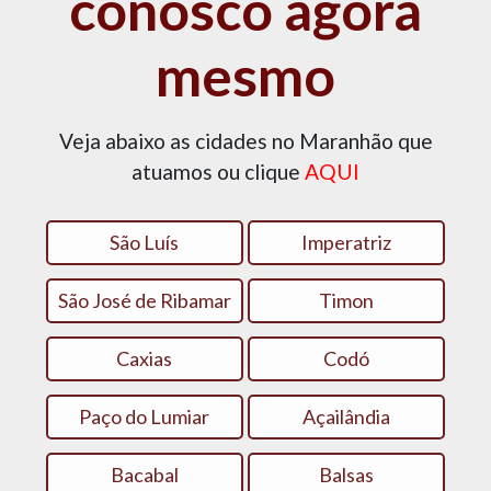
conosco agora
mesmo
Veja abaixo as cidades no Maranhão que
atuamos ou clique
AQUI
São Luís
Imperatriz
São José de Ribamar
Timon
Caxias
Codó
Paço do Lumiar
Açailândia
Bacabal
Balsas