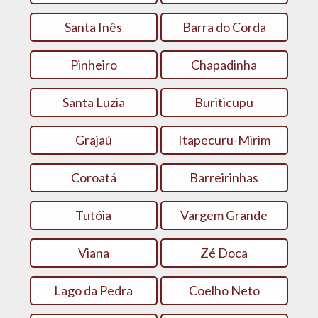
Santa Inês
Barra do Corda
Pinheiro
Chapadinha
Santa Luzia
Buriticupu
Grajaú
Itapecuru-Mirim
Coroatá
Barreirinhas
Tutóia
Vargem Grande
Viana
Zé Doca
Lago da Pedra
Coelho Neto